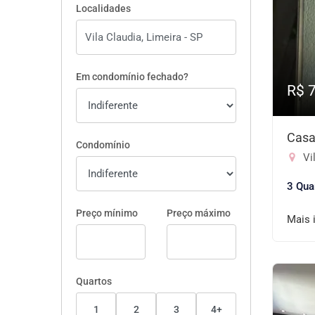
Localidades
Em condomínio fechado?
R$ 
Casa
Condomínio
Vil
3 Qua
Preço mínimo
Preço máximo
Mais 
Quartos
1
2
3
4+