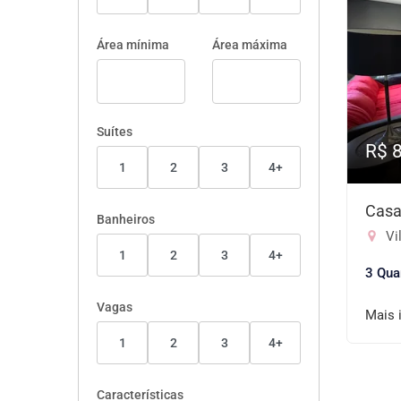
Área mínima
Área máxima
Suítes
R$ 
1
2
3
4+
Casa
Banheiros
Vil
1
2
3
4+
3 Qua
Vagas
Mais 
1
2
3
4+
Características