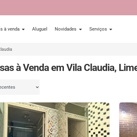
is à venda
Aluguel
Novidades
Serviços
Claudia
sas à Venda em Vila Claudia, Lime
por