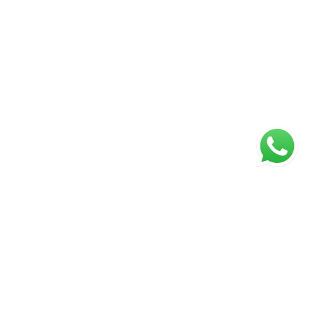
ágina inicial