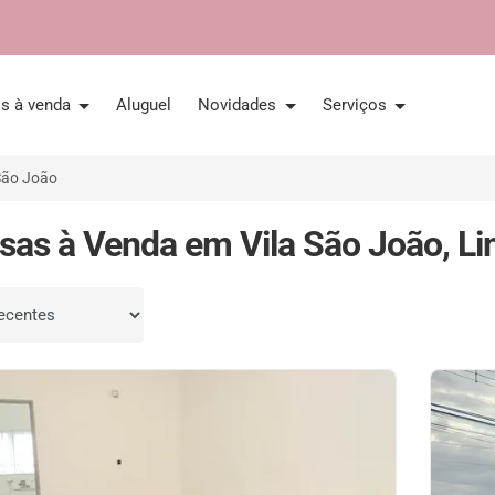
is à venda
Aluguel
Novidades
Serviços
São João
sas à Venda em Vila São João, Li
por