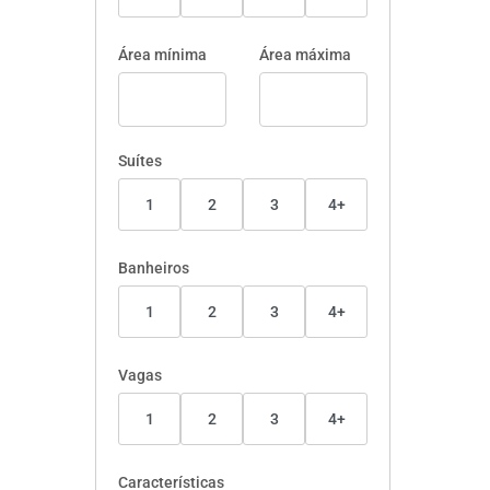
Área mínima
Área máxima
Suítes
1
2
3
4+
Banheiros
1
2
3
4+
Vagas
1
2
3
4+
Características