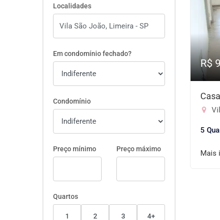
Localidades
Em condomínio fechado?
R$ 
Casa
Condomínio
Vi
5 Qua
Preço mínimo
Preço máximo
Mais 
Quartos
1
2
3
4+