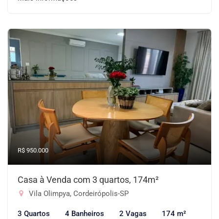
R$ 950.000
Casa à Venda com 3 quartos, 174m²
Vila Olimpya, Cordeirópolis-SP
3 Quartos
4 Banheiros
2 Vagas
174 m²