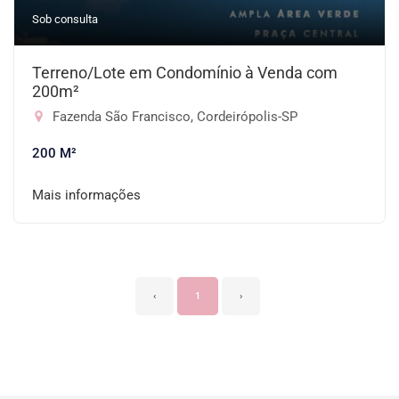
Sob consulta
Terreno/Lote em Condomínio à Venda com
200m²
Fazenda São Francisco, Cordeirópolis-SP
200 M²
Mais informações
‹
1
›