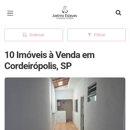
Página inicial
Ordenar
Filtrar
10 Imóveis à Venda em
Cordeirópolis, SP