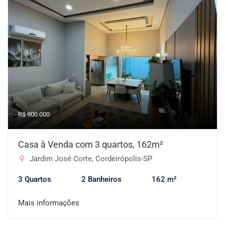
R$ 900.000
Casa à Venda com 3 quartos, 162m²
Jardim José Corte, Cordeirópolis-SP
3 Quartos
2 Banheiros
162 m²
Mais informações