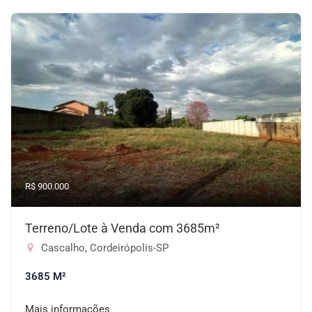
R$ 900.000
Terreno/Lote à Venda com 3685m²
Cascalho, Cordeirópolis-SP
3685 M²
Mais informações