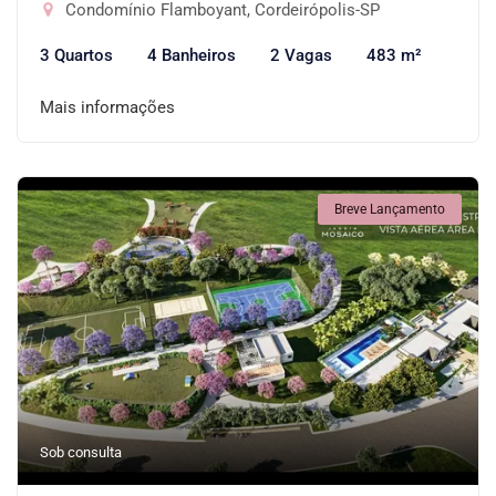
Condomínio Flamboyant, Cordeirópolis-SP
3 Quartos
4 Banheiros
2 Vagas
483 m²
Mais informações
Breve Lançamento
Sob consulta