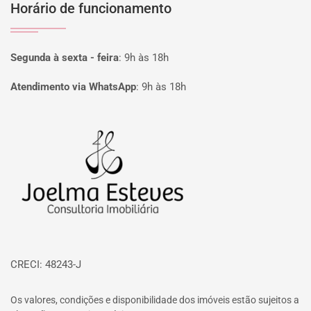
Horário de funcionamento
Segunda à sexta - feira
:
9h às 18h
Atendimento via WhatsApp
:
9h às 18h
Página inicial
CRECI: 48243-J
Os valores, condições e disponibilidade dos imóveis estão sujeitos a