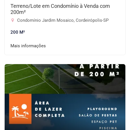
Terreno/Lote em Condomínio à Venda com
200m²
Condomínio Jardim Mosaico, Cordeirópolis-SP
200 M²
Mais informações