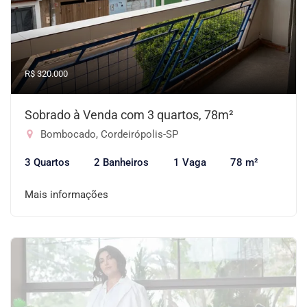
R$ 320.000
Sobrado à Venda com 3 quartos, 78m²
Bombocado, Cordeirópolis-SP
3 Quartos
2 Banheiros
1 Vaga
78 m²
Mais informações