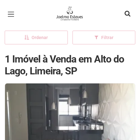
Página inicial
Ordenar
Filtrar
1 Imóvel à Venda em Alto do
Lago, Limeira, SP