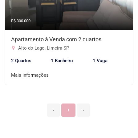
R$ 300.000
Apartamento à Venda com 2 quartos
Alto do Lago, Limeira-SP
2 Quartos
1 Banheiro
1 Vaga
Mais informações
‹
1
›