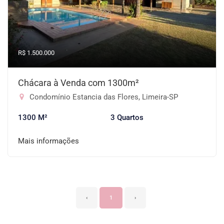
R$ 1.500.000
Chácara à Venda com 1300m²
Condomínio Estancia das Flores, Limeira-SP
1300 M²
3 Quartos
Mais informações
‹
1
›