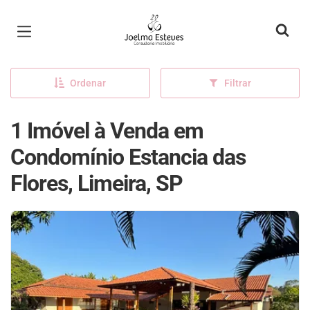
Página inicial
Ordenar
Filtrar
1 Imóvel à Venda em
Condomínio Estancia das
Flores, Limeira, SP