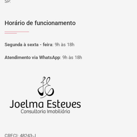
SP.
Horário de funcionamento
Segunda à sexta - feira
:
9h às 18h
Atendimento via WhatsApp
:
9h às 18h
Página inicial
CRECI: 48243-J