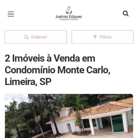
Página inicial
Ordenar
Filtrar
2 Imóveis à Venda em
Condomínio Monte Carlo,
Limeira, SP