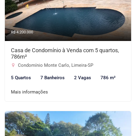
R$ 4.200.000
Casa de Condomínio à Venda com 5 quartos,
786m²
Condomínio Monte Carlo, Limeira-SP
5 Quartos
7 Banheiros
2 Vagas
786 m²
Mais informações