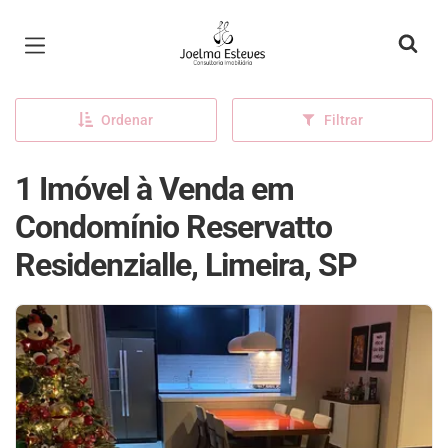
Página inicial
Ordenar
Filtrar
1 Imóvel à Venda em
Condomínio Reservatto
Residenzialle, Limeira, SP