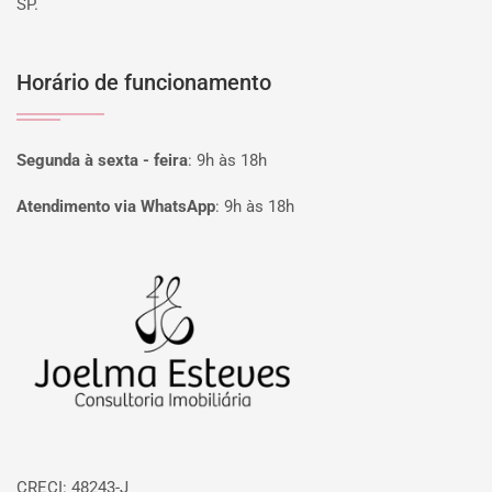
SP.
Horário de funcionamento
Segunda à sexta - feira
:
9h às 18h
Atendimento via WhatsApp
:
9h às 18h
Página inicial
CRECI: 48243-J