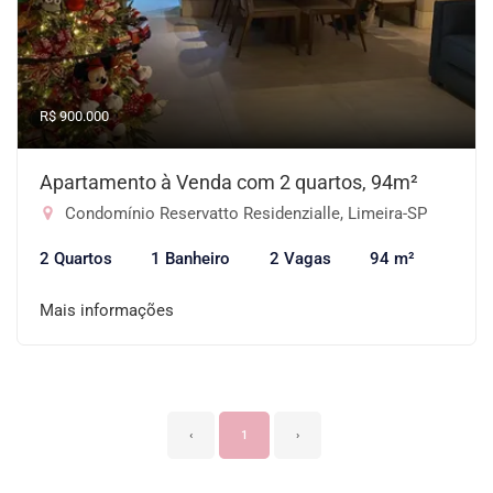
R$ 900.000
Apartamento à Venda com 2 quartos, 94m²
Condomínio Reservatto Residenzialle, Limeira-SP
2 Quartos
1 Banheiro
2 Vagas
94 m²
Mais informações
‹
1
›