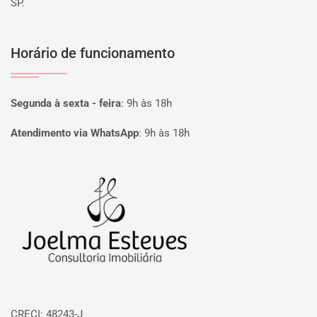
SP.
Horário de funcionamento
Segunda à sexta - feira
:
9h às 18h
Atendimento via WhatsApp
:
9h às 18h
Página inicial
CRECI: 48243-J