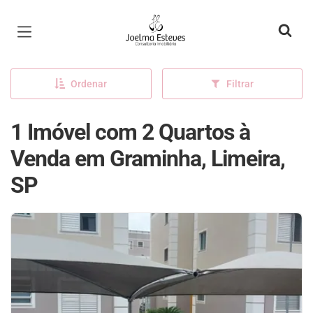
Página inicial
Ordenar
Filtrar
1 Imóvel com 2 Quartos à
Venda em Graminha, Limeira,
SP