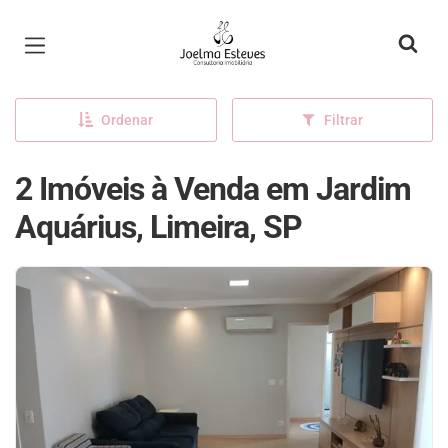
Página inicial
Ordenar
Filtrar
2 Imóveis à Venda em Jardim
Aquárius, Limeira, SP