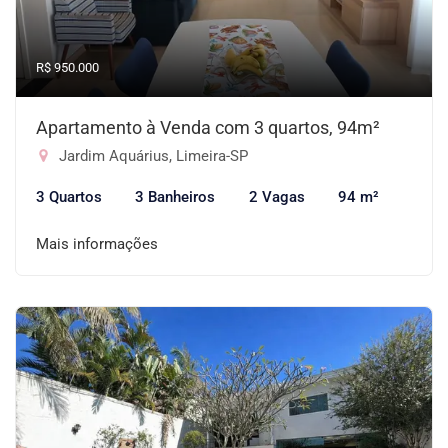
R$ 950.000
Apartamento à Venda com 3 quartos, 94m²
Jardim Aquárius, Limeira-SP
3 Quartos
3 Banheiros
2 Vagas
94 m²
Mais informações