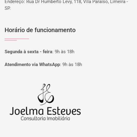
Endereço: Rua Dr Humberto Levy, 118, Vila Paraiso, Limeira -
SP.
Horário de funcionamento
Segunda à sexta - feira
:
9h às 18h
Atendimento via WhatsApp
:
9h às 18h
Página inicial