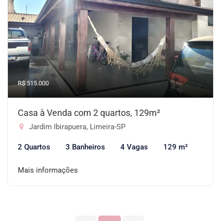
R$ 515.000
Casa à Venda com 2 quartos, 129m²
Jardim Ibirapuera, Limeira-SP
2 Quartos
3 Banheiros
4 Vagas
129 m²
Mais informações