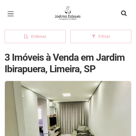
Página inicial
Ordenar
Filtrar
3 Imóveis à Venda em Jardim
Ibirapuera, Limeira, SP