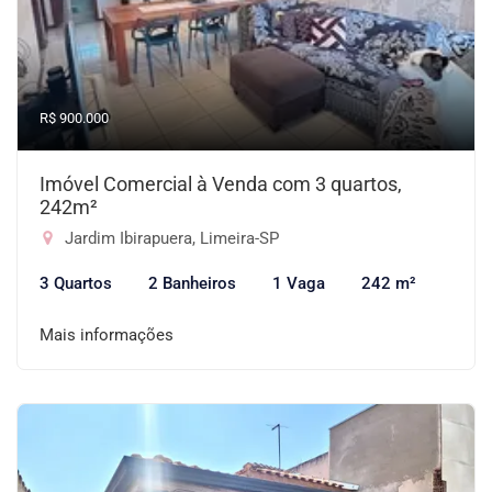
R$ 900.000
Imóvel Comercial à Venda com 3 quartos,
242m²
Jardim Ibirapuera, Limeira-SP
3 Quartos
2 Banheiros
1 Vaga
242 m²
Mais informações