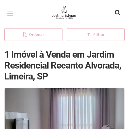
Página inicial
Ordenar
Filtrar
1 Imóvel à Venda em Jardim
Residencial Recanto Alvorada,
Limeira, SP