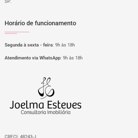
SP.
Horário de funcionamento
Segunda à sexta - feira
:
9h às 18h
Atendimento via WhatsApp
:
9h às 18h
Página inicial
CRECI: 48243-J