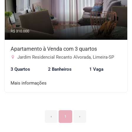
R$ 310.000
Apartamento à Venda com 3 quartos
Jardim Residencial Recanto Alvorada, Limeira-SP
3 Quartos
2 Banheiros
1 Vaga
Mais informações
‹
1
›