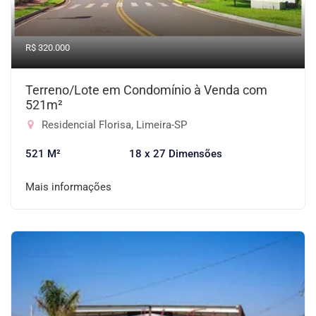
R$ 320.000
Terreno/Lote em Condomínio à Venda com
521m²
Residencial Florisa, Limeira-SP
521 M²
18 x 27 Dimensões
Mais informações