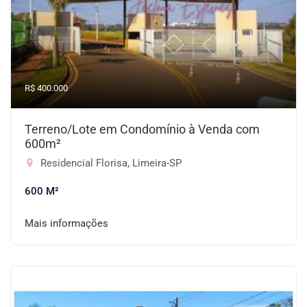
R$ 400.000
Terreno/Lote em Condomínio à Venda com
600m²
Residencial Florisa, Limeira-SP
600 M²
Mais informações