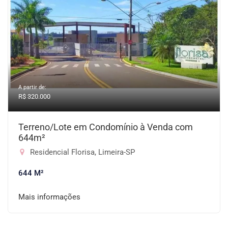
A partir de:
R$ 320.000
Terreno/Lote em Condomínio à Venda com
644m²
Residencial Florisa, Limeira-SP
644 M²
Mais informações