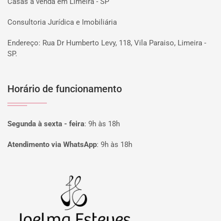
Casas à venda em Limeira - SP
Consultoria Jurídica e Imobiliária
Endereço: Rua Dr Humberto Levy, 118, Vila Paraiso, Limeira -
SP.
Horário de funcionamento
Segunda à sexta - feira
:
9h às 18h
Atendimento via WhatsApp
:
9h às 18h
Página inicial