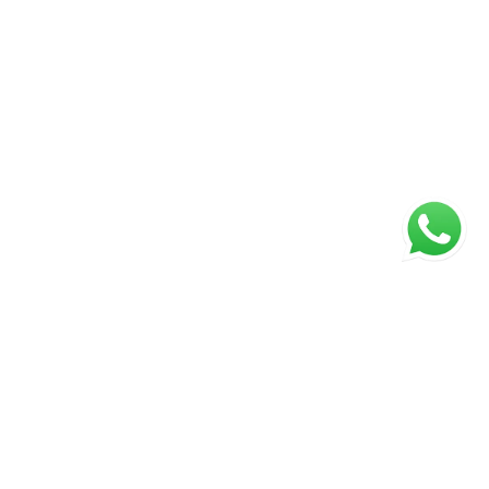
ágina inicial