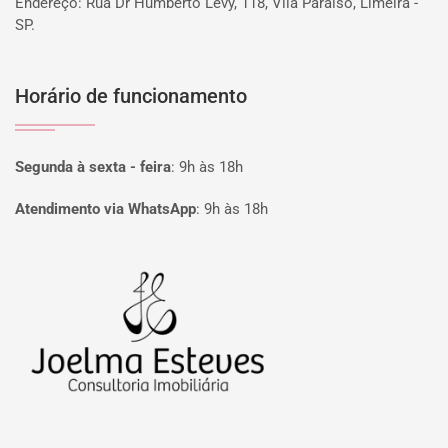
Endereço: Rua Dr Humberto Levy, 118, Vila Paraiso, Limeira -
SP.
Horário de funcionamento
Segunda à sexta - feira
:
9h às 18h
Atendimento via WhatsApp
:
9h às 18h
Página inicial