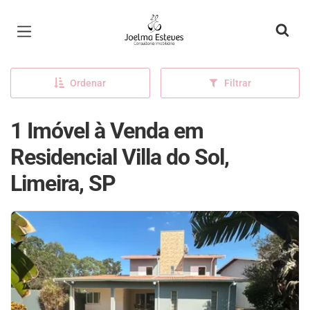
Página inicial
Ordenar
Filtrar
1 Imóvel à Venda em
Residencial Villa do Sol,
Limeira, SP