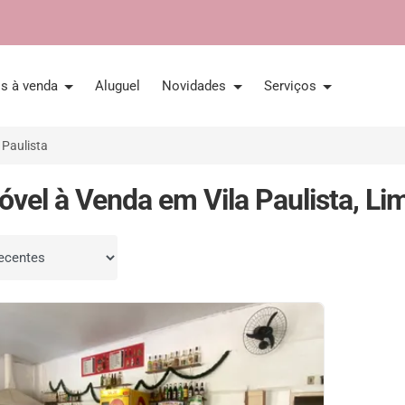
is à venda
Aluguel
Novidades
Serviços
 Paulista
óvel à Venda em Vila Paulista, Li
por