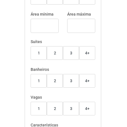
Área mínima
Área máxima
Suítes
1
2
3
4+
Banheiros
1
2
3
4+
Vagas
1
2
3
4+
Características