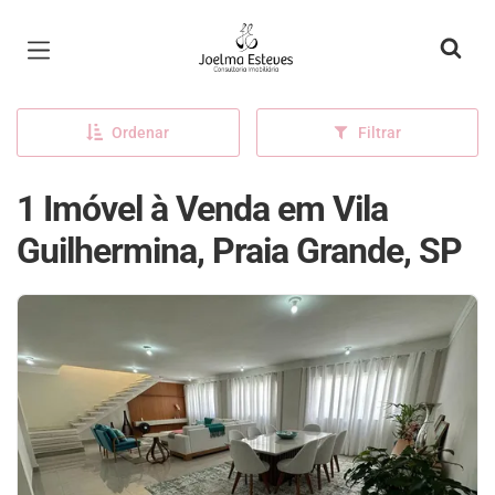
Página inicial
Ordenar
Filtrar
1 Imóvel à Venda em Vila
Guilhermina, Praia Grande, SP