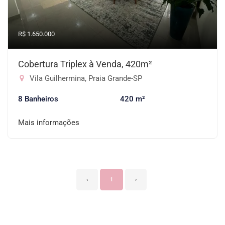
R$ 1.650.000
Cobertura Triplex à Venda, 420m²
Vila Guilhermina, Praia Grande-SP
8 Banheiros
420 m²
Mais informações
‹
1
›