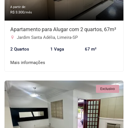
A partir de:
R$ 3.300
/mês
Apartamento para Alugar com 2 quartos, 67m²
Jardim Santa Adélia, Limeira-SP
2 Quartos
1 Vaga
67 m²
Mais informações
Exclusivo