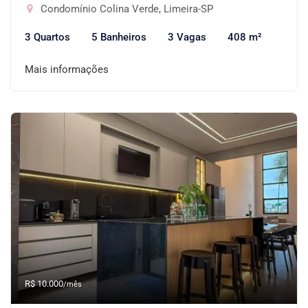
Condomínio Colina Verde, Limeira-SP
3 Quartos
5 Banheiros
3 Vagas
408 m²
Mais informações
R$ 10.000
/mês