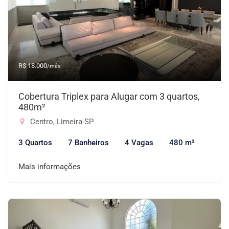
R$ 18.000
/mês
Cobertura Triplex para Alugar com 3 quartos,
480m²
Centro, Limeira-SP
3 Quartos
7 Banheiros
4 Vagas
480 m²
Mais informações