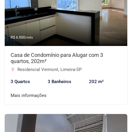
R$ 6.500
/mês
Casa de Condomínio para Alugar com 3
quartos, 202m²
Residencial Vermont, Limeira-SP
3 Quartos
3 Banheiros
202 m²
Mais informações