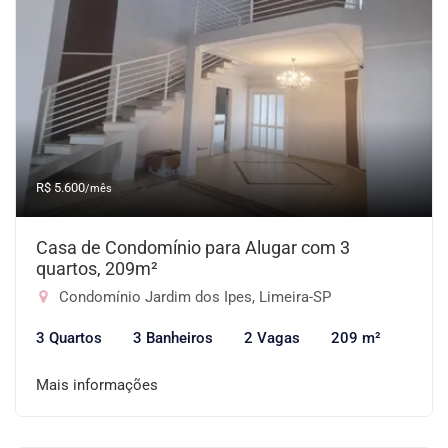
R$ 5.600
/mês
Casa de Condomínio para Alugar com 3
quartos, 209m²
Condomínio Jardim dos Ipes, Limeira-SP
3 Quartos
3 Banheiros
2 Vagas
209 m²
Mais informações