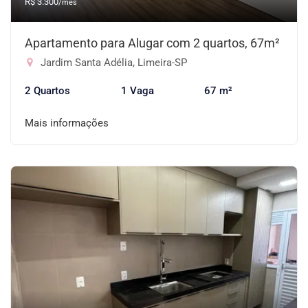
R$ 3.300
/mês
Apartamento para Alugar com 2 quartos, 67m²
Jardim Santa Adélia, Limeira-SP
2 Quartos
1 Vaga
67 m²
Mais informações