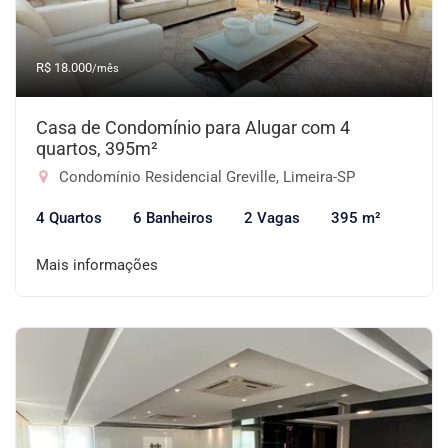
R$ 18.000
/mês
Casa de Condomínio para Alugar com 4
quartos, 395m²
Condomínio Residencial Greville, Limeira-SP
4 Quartos
6 Banheiros
2 Vagas
395 m²
Mais informações