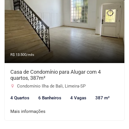
R$ 13.500
/mês
Casa de Condomínio para Alugar com 4
quartos, 387m²
Condomínio Ilha de Bali, Limeira-SP
4 Quartos
6 Banheiros
4 Vagas
387 m²
Mais informações