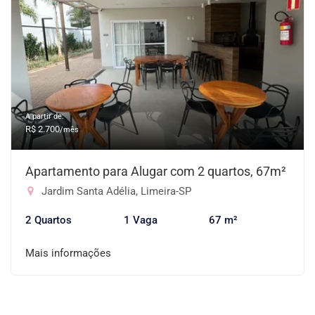
A partir de:
R$ 2.700
/mês
Apartamento para Alugar com 2 quartos, 67m²
Jardim Santa Adélia, Limeira-SP
2 Quartos
1 Vaga
67 m²
Mais informações