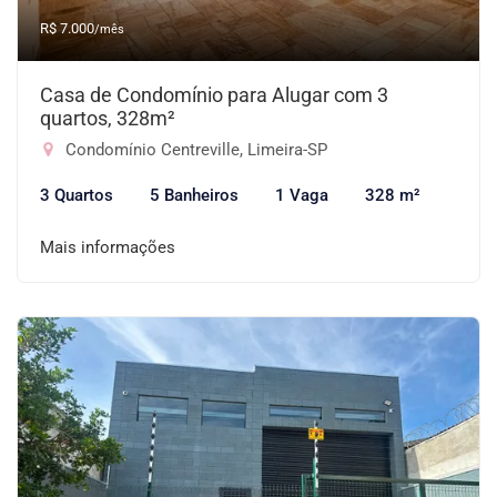
R$ 7.000
/mês
Casa de Condomínio para Alugar com 3
quartos, 328m²
Condomínio Centreville, Limeira-SP
3 Quartos
5 Banheiros
1 Vaga
328 m²
Mais informações