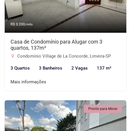
R$ 3.200
/mês
Casa de Condomínio para Alugar com 3
quartos, 137m²
Condomínio Village de La Concorde, Limeira-SP
3 Quartos
3 Banheiros
2 Vagas
137 m²
Mais informações
Pronto para Morar