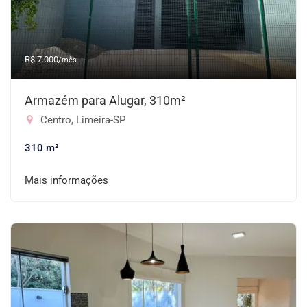
R$ 7.000
/mês
Armazém para Alugar, 310m²
Centro, Limeira-SP
310 m²
Mais informações