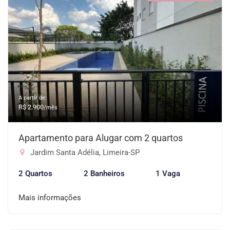
A partir de:
R$ 2.900
/mês
Apartamento para Alugar com 2 quartos
Jardim Santa Adélia, Limeira-SP
2 Quartos
2 Banheiros
1 Vaga
Mais informações