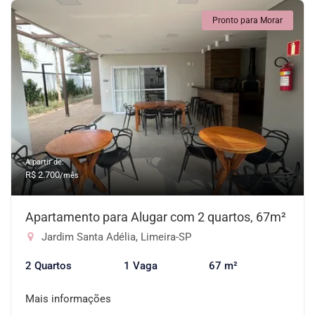
Pronto para Morar
A partir de:
R$ 2.700
/mês
Apartamento para Alugar com 2 quartos, 67m²
Jardim Santa Adélia, Limeira-SP
2 Quartos
1 Vaga
67 m²
Mais informações