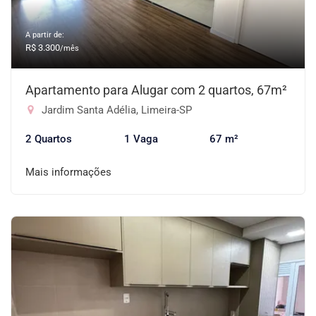
A partir de:
R$ 3.300
/mês
Apartamento para Alugar com 2 quartos, 67m²
Jardim Santa Adélia, Limeira-SP
2 Quartos
1 Vaga
67 m²
Mais informações