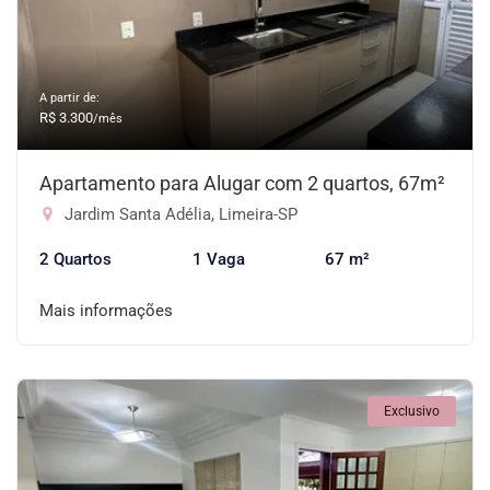
A partir de:
R$ 3.300
/mês
Apartamento para Alugar com 2 quartos, 67m²
Jardim Santa Adélia, Limeira-SP
2 Quartos
1 Vaga
67 m²
Mais informações
Exclusivo