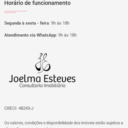
Horário de funcionamento
Segunda à sexta - feira
:
9h às 18h
Atendimento via WhatsApp
:
9h às 18h
Página inicial
CRECI: 48243-J
Os valores, condições e disponibilidade dos imóveis estão sujeitos a