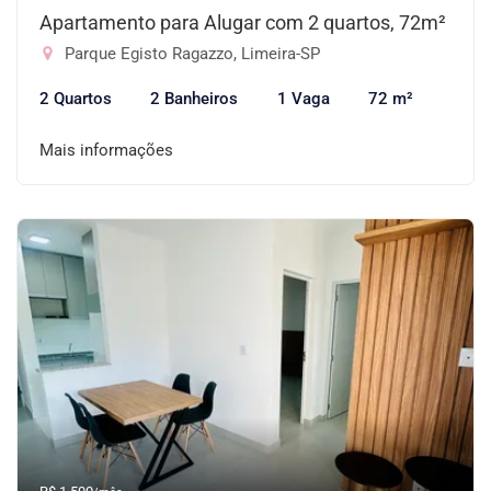
Apartamento para Alugar com 2 quartos, 72m²
Parque Egisto Ragazzo, Limeira-SP
2 Quartos
2 Banheiros
1 Vaga
72 m²
Mais informações