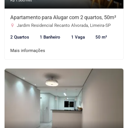
R$ 1.500
/mês
Apartamento para Alugar com 2 quartos, 50m²
Jardim Residencial Recanto Alvorada, Limeira-SP
2 Quartos
1 Banheiro
1 Vaga
50 m²
Mais informações