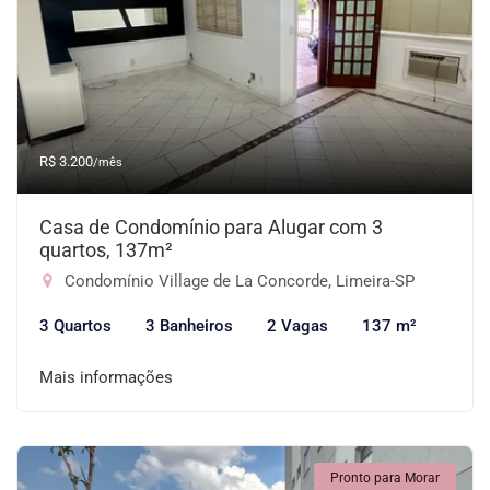
R$ 3.200
/mês
Casa de Condomínio para Alugar com 3
quartos, 137m²
Condomínio Village de La Concorde, Limeira-SP
3 Quartos
3 Banheiros
2 Vagas
137 m²
Mais informações
Pronto para Morar