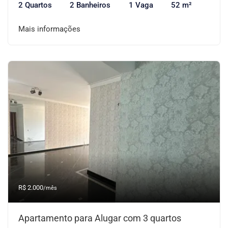
2 Quartos
2 Banheiros
1 Vaga
52 m²
Mais informações
R$ 2.000
/mês
Apartamento para Alugar com 3 quartos