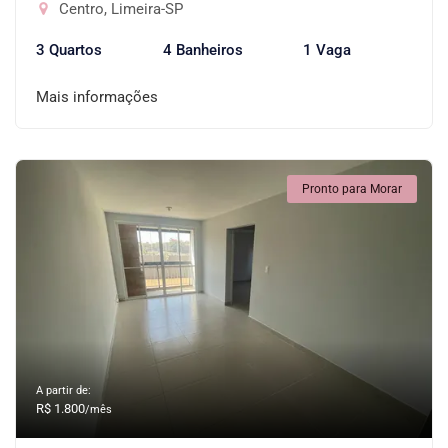
Centro, Limeira-SP
3 Quartos
4 Banheiros
1 Vaga
Mais informações
Pronto para Morar
A partir de:
R$ 1.800
/mês