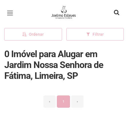
Página inicial
Ordenar
Filtrar
0 Imóvel para Alugar em
Jardim Nossa Senhora de
Fátima, Limeira, SP
‹
1
›