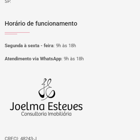
SP.
Horário de funcionamento
Segunda à sexta - feira
:
9h às 18h
Atendimento via WhatsApp
:
9h às 18h
Página inicial
CRECI: 48243-J