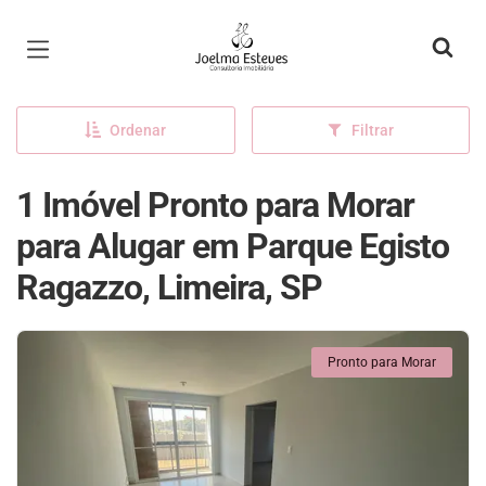
Página inicial
Ordenar
Filtrar
1 Imóvel Pronto para Morar
para Alugar em Parque Egisto
Ragazzo, Limeira, SP
Pronto para Morar