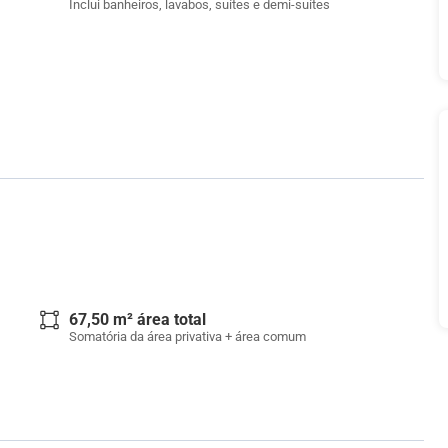
Inclui banheiros, lavabos, suítes e demi-suítes
67,50 m² área total
Somatória da área privativa + área comum