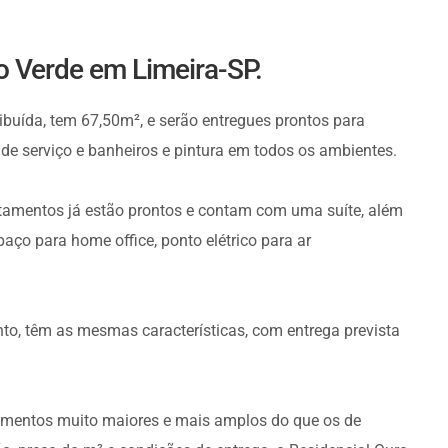
o Verde em Limeira-SP.
buída, tem 67,50m², e serão entregues prontos para
de serviço e banheiros e pintura em todos os ambientes.
tamentos já estão prontos e contam com uma suíte, além
paço para home office, ponto elétrico para ar
to, têm as mesmas características, com entrega prevista
tamentos muito maiores e mais amplos do que os de