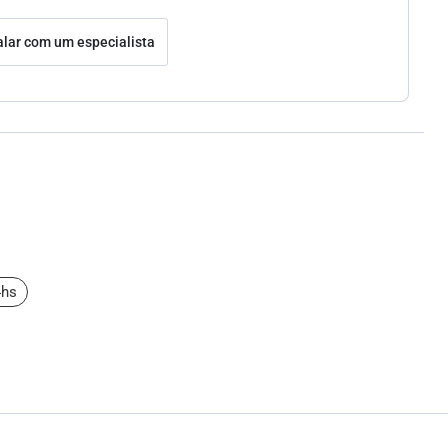
alar com um especialista
4hs