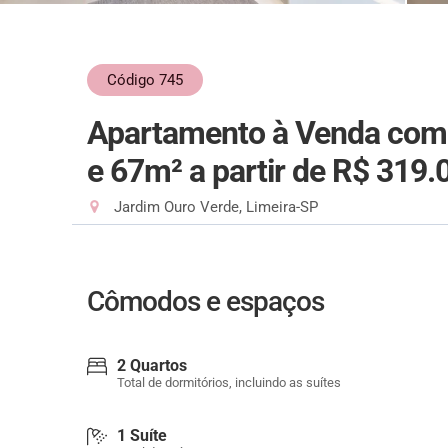
Código 745
Apartamento à Venda com 2
e 67m²
a partir de R$ 319.
Jardim Ouro Verde, Limeira-SP
Cômodos e espaços
2 Quartos
Total de dormitórios, incluindo as suítes
1 Suíte