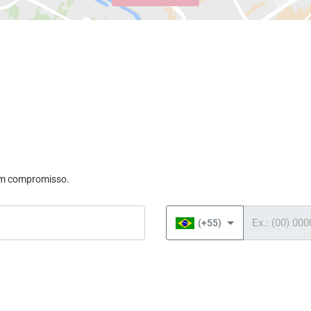
sem compromisso.
Telefone
(+55)