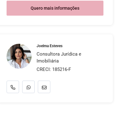
Quero mais informações
Joelma Esteves
Consultora Jurídica e
Imobiliária
CRECI: 185216-F