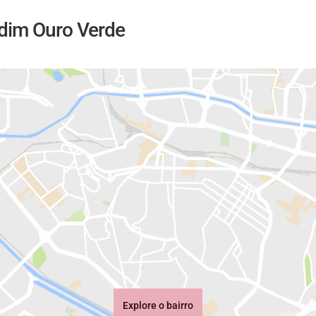
rdim Ouro Verde
Explore o bairro