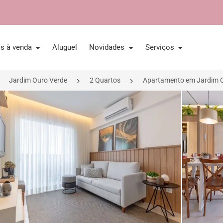
is à venda
Aluguel
Novidades
Serviços
Jardim Ouro Verde
2 Quartos
Apartamento em Jardim Ou