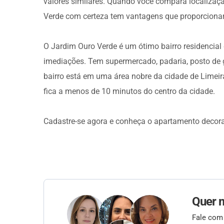
valores similares. Quando você compara localizaçã
Verde com certeza tem vantagens que proporcionarã
O Jardim Ouro Verde é um ótimo bairro residencia
imediações. Tem supermercado, padaria, posto de g
bairro está em uma área nobre da cidade de Limei
fica a menos de 10 minutos do centro da cidade.
Cadastre-se agora e conheça o apartamento decor
Quer 
Fale com