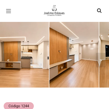
Página inicial
<
>
Código 1244