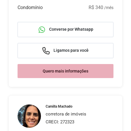
Condomínio
R$ 340
/mês
Converse por Whatsapp
Ligamos para você
Quero mais informações
Camilla Machado
corretora de imóveis
CRECI: 272323