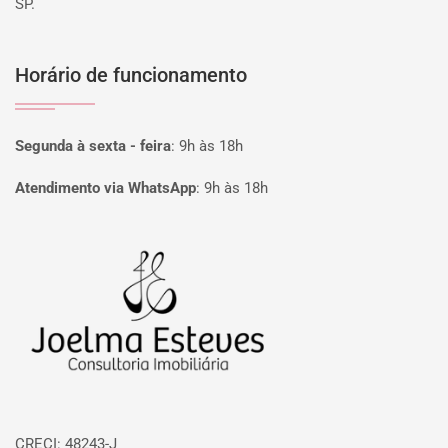
SP.
Horário de funcionamento
Segunda à sexta - feira
:
9h às 18h
Atendimento via WhatsApp
:
9h às 18h
Página inicial
CRECI: 48243-J