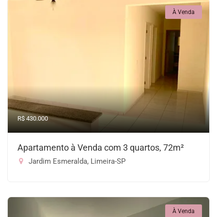
À Venda
R$ 430.000
Apartamento à Venda com 3 quartos, 72m²
Jardim Esmeralda, Limeira-SP
À Venda