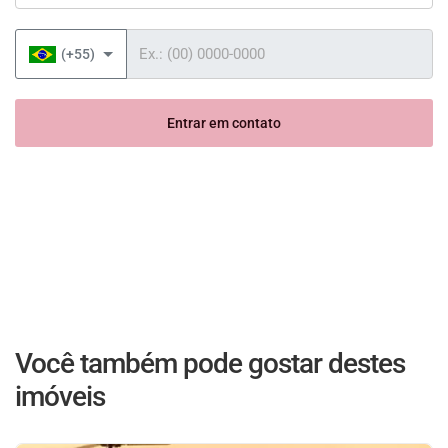
Telefone
(+55)
Entrar em contato
Você também pode gostar destes
imóveis