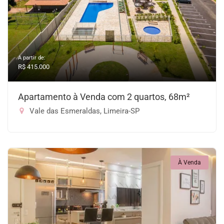
A partir de:
R$ 415.000
Apartamento à Venda com 2 quartos, 68m²
Vale das Esmeraldas, Limeira-SP
À Venda