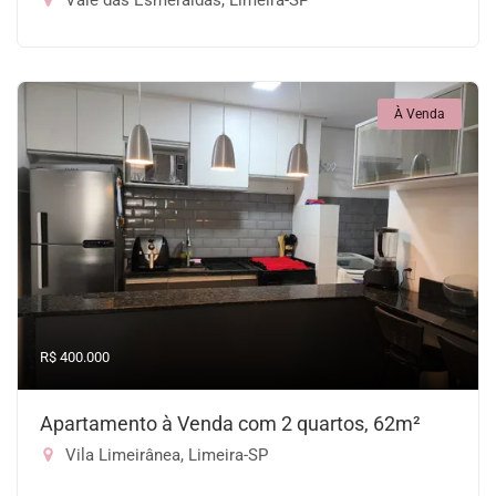
Vale das Esmeraldas, Limeira-SP
À Venda
R$ 400.000
Apartamento à Venda com 2 quartos, 62m²
Vila Limeirânea, Limeira-SP