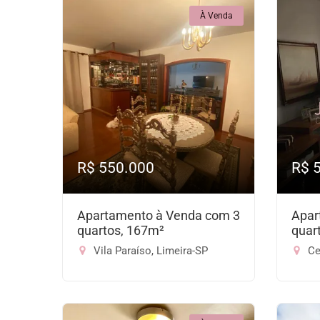
À Venda
R$ 550.000
R$ 
Apartamento à Venda com 3
Apar
quartos, 167m²
quar
Vila Paraíso, Limeira-SP
Ce