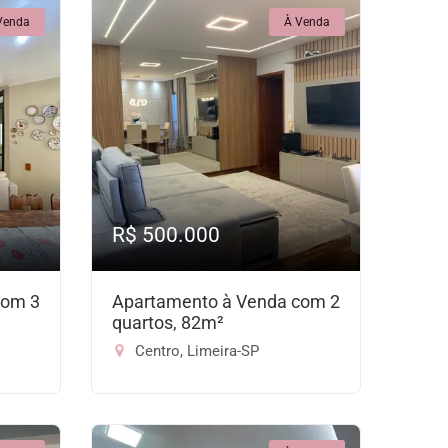
Venda
À Venda
R$ 500.000
com 3
Apartamento à Venda com 2
quartos, 82m²
Centro, Limeira-SP