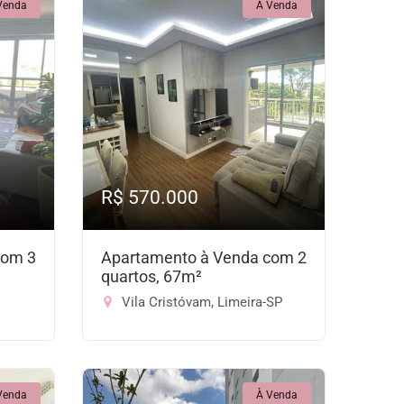
Venda
À Venda
R$ 570.000
com 3
Apartamento à Venda com 2
quartos, 67m²
Vila Cristóvam, Limeira-SP
Venda
À Venda