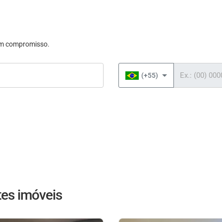
sem compromisso.
Telefone
(+55)
es imóveis