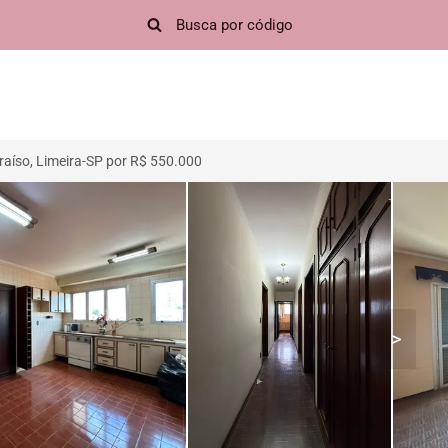
aíso, Limeira-SP por R$ 550.000
>