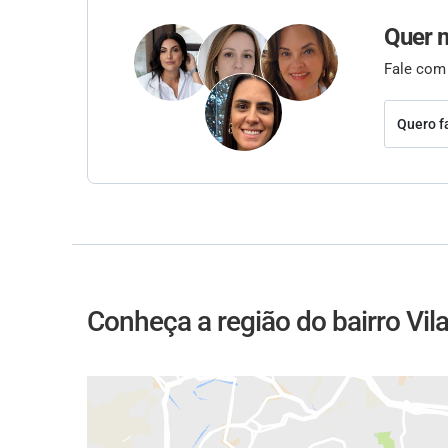
Quer 
Fale com
Quero f
Conheça a região do bairro Vil