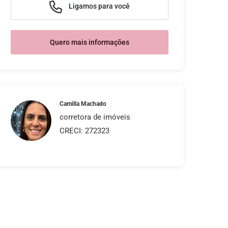
Ligamos para você
Quero mais informações
Camilla Machado
corretora de imóveis
CRECI: 272323