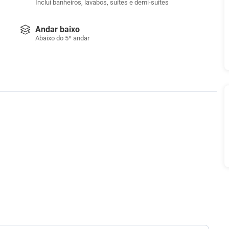
Inclui banheiros, lavabos, suítes e demi-suítes
Andar baixo
Abaixo do 5º andar