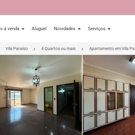
is à venda
Aluguel
Novidades
Serviços
Vila Paraíso
4 Quartos ou mais
Apartamento em Vila Par