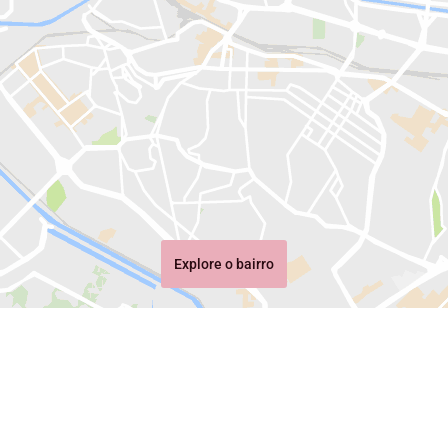
Explore o bairro