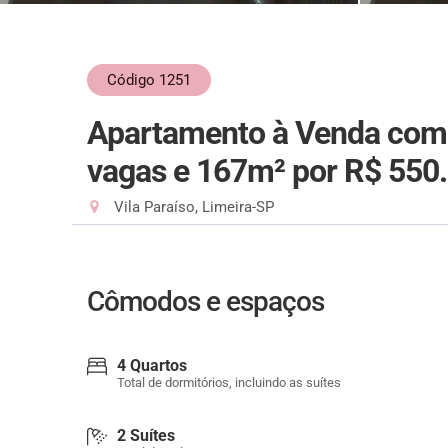
Código 1251
Apartamento à Venda com 4
vagas e 167m²
por R$ 550
Vila Paraíso, Limeira-SP
Cômodos e espaços
4 Quartos
Total de dormitórios, incluindo as suítes
2 Suítes