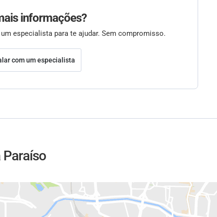
mais informações?
 um especialista para te ajudar. Sem compromisso.
alar com um especialista
a Paraíso