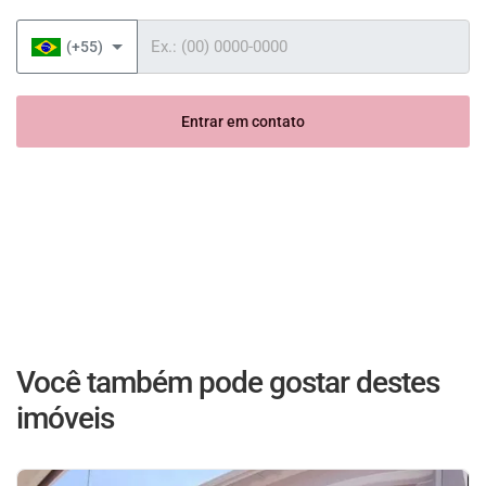
Telefone
(+55)
Entrar em contato
Você também pode gostar destes
imóveis