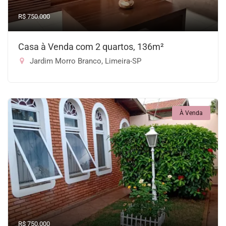
R$ 750.000
Casa à Venda com 2 quartos, 136m²
Jardim Morro Branco, Limeira-SP
À Venda
R$ 750.000