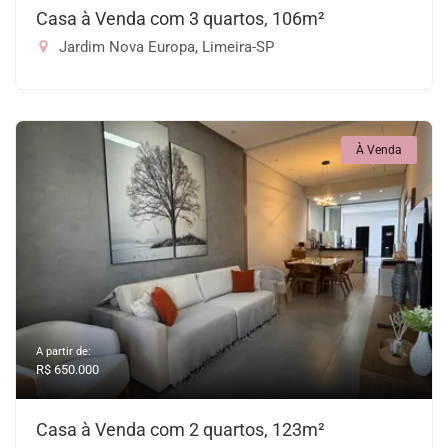
Casa à Venda com 3 quartos, 106m²
Jardim Nova Europa, Limeira-SP
À Venda
A partir de:
R$ 650.000
Casa à Venda com 2 quartos, 123m²