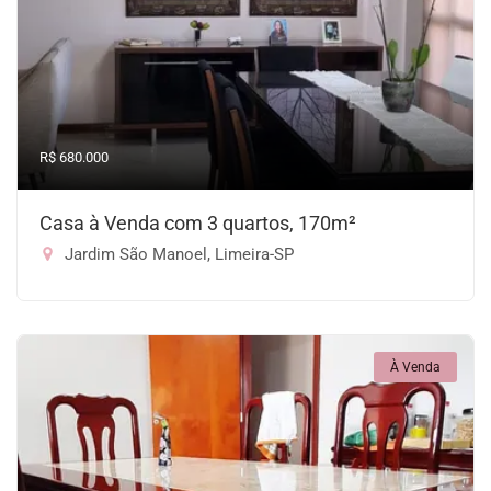
R$ 680.000
Casa à Venda com 3 quartos, 170m²
Jardim São Manoel, Limeira-SP
À Venda