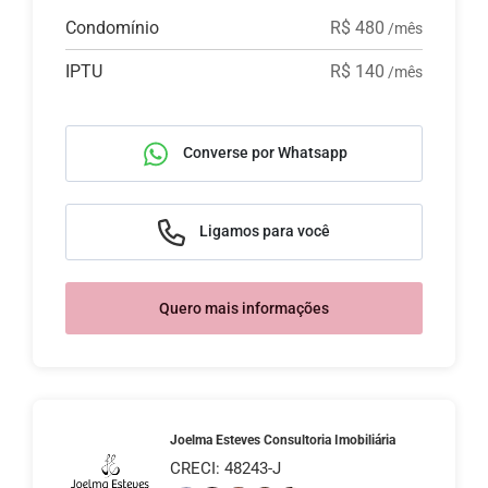
Condomínio
R$ 480
/mês
IPTU
R$ 140
/mês
Converse por Whatsapp
Ligamos para você
Quero mais informações
Joelma Esteves Consultoria Imobiliária
CRECI: 48243-J