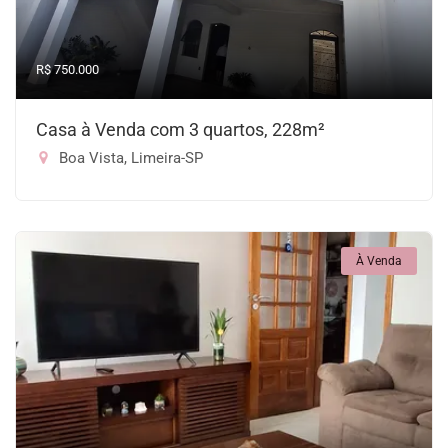
R$ 750.000
Casa à Venda com 3 quartos, 228m²
Boa Vista, Limeira-SP
À Venda