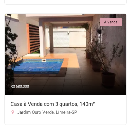
À Venda
R$ 680.000
Casa à Venda com 3 quartos, 140m²
Jardim Ouro Verde, Limeira-SP