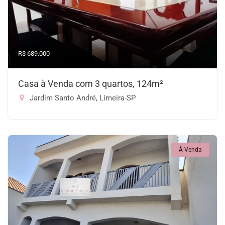
R$ 689.000
Casa à Venda com 3 quartos, 124m²
Jardim Santo André, Limeira-SP
À Venda