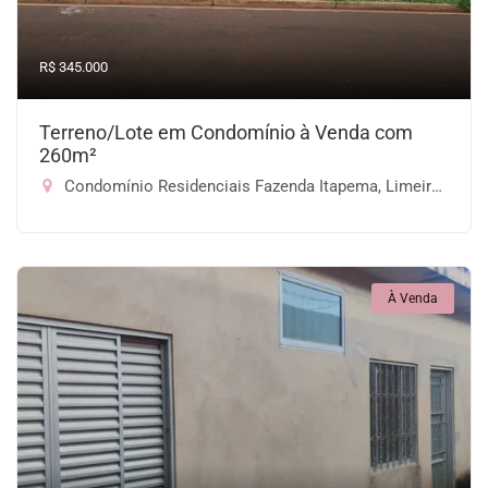
R$ 345.000
Terreno/Lote em Condomínio à Venda com
260m²
Condomínio Residenciais Fazenda Itapema, Limeira-SP
À Venda