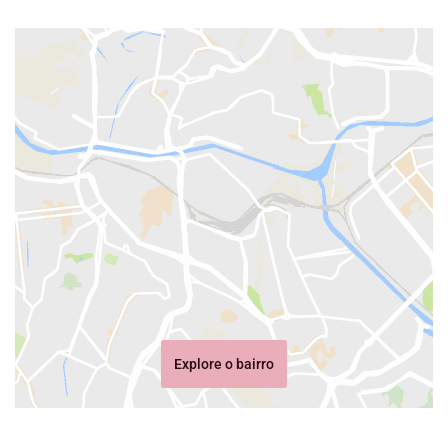
Explore o bairro