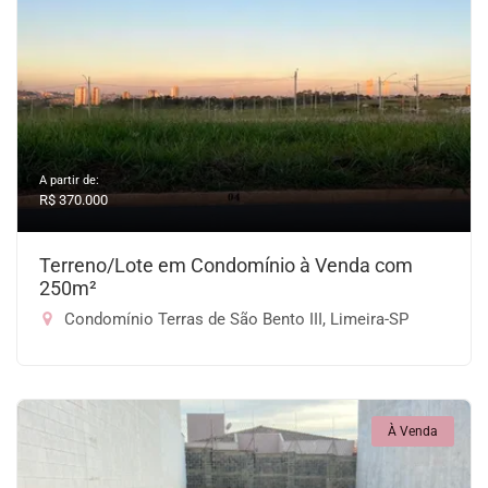
A partir de:
R$ 370.000
Terreno/Lote em Condomínio à Venda com
250m²
Condomínio Terras de São Bento III, Limeira-SP
À Venda