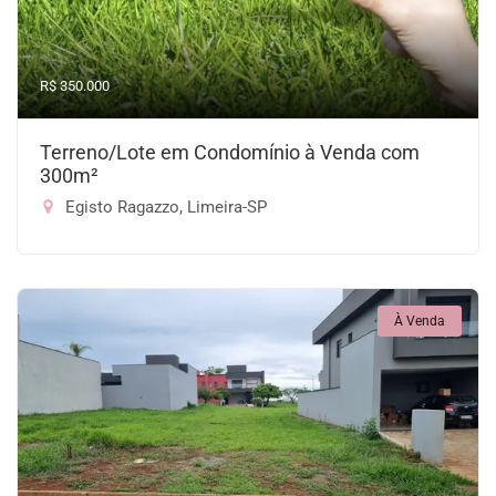
R$ 350.000
Terreno/Lote em Condomínio à Venda com
300m²
Egisto Ragazzo, Limeira-SP
À Venda