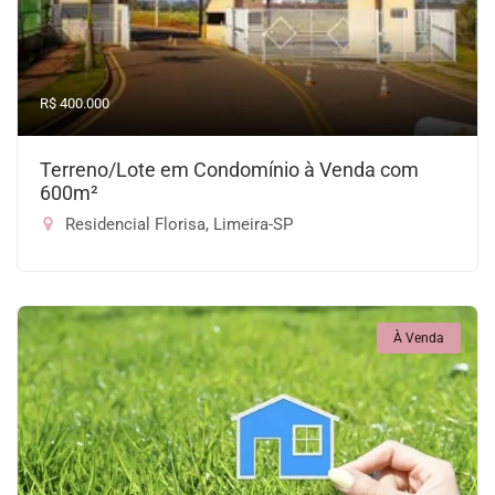
R$ 400.000
Terreno/Lote em Condomínio à Venda com
600m²
Residencial Florisa, Limeira-SP
À Venda