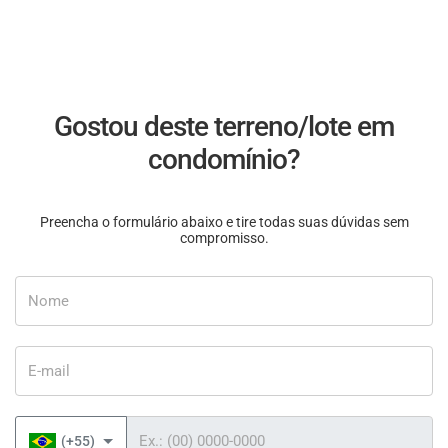
Gostou deste terreno/lote em
condomínio?
Preencha o formulário abaixo e tire todas suas dúvidas sem
compromisso.
Nome
E-mail
Telefone
(+55)