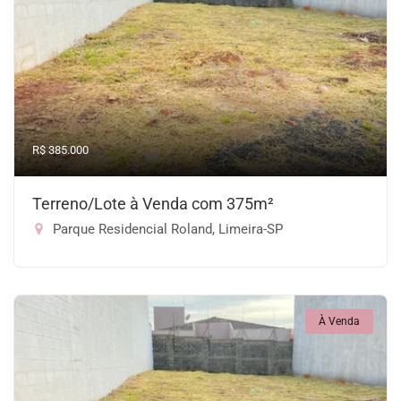
R$ 385.000
Terreno/Lote à Venda com 375m²
Parque Residencial Roland, Limeira-SP
À Venda