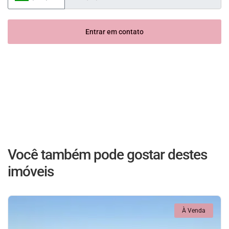
Entrar em contato
Você também pode gostar destes
imóveis
À Venda