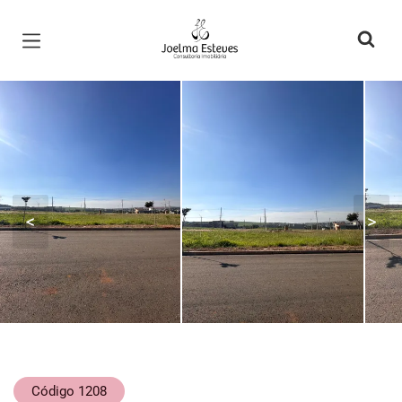
Página inicial
<
>
Código 1208