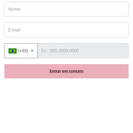
Nome
E-mail
Telefone
(+55)
Entrar em contato