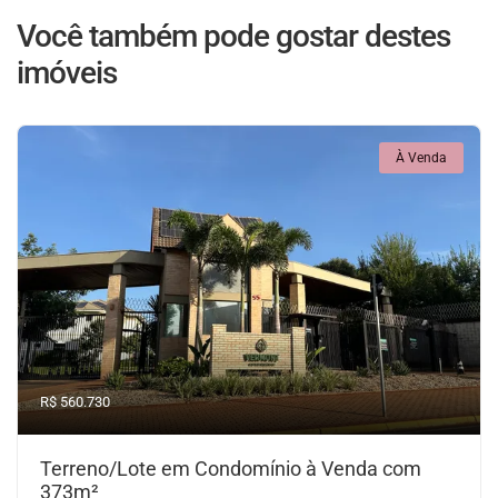
Você também pode gostar destes
imóveis
À Venda
R$ 560.730
Terreno/Lote em Condomínio à Venda com
373m²