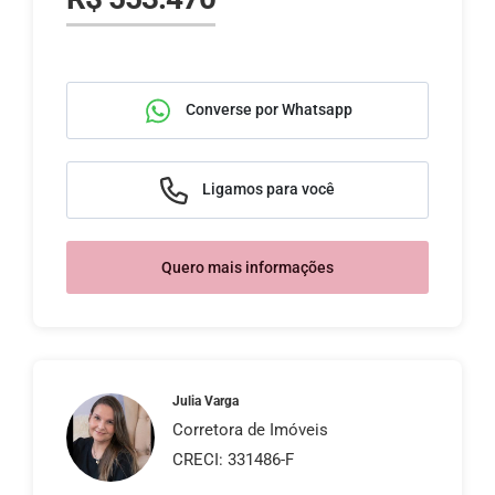
Converse por Whatsapp
Ligamos para você
Quero mais informações
Julia Varga
Corretora de Imóveis
CRECI: 331486-F