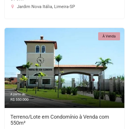
Jardim Nova Itália, Limeira-SP
À Venda
A partir de:
R$ 550.000
Terreno/Lote em Condomínio à Venda com
550m²