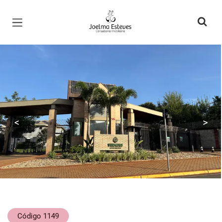
Página inicial
<
>
Código 1149