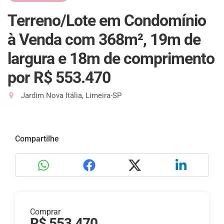
Terreno/Lote em Condomínio
à Venda com 368m², 19m de
largura e 18m de comprimento
por R$ 553.470
Jardim Nova Itália, Limeira-SP
Compartilhe
Comprar
R$ 553.470