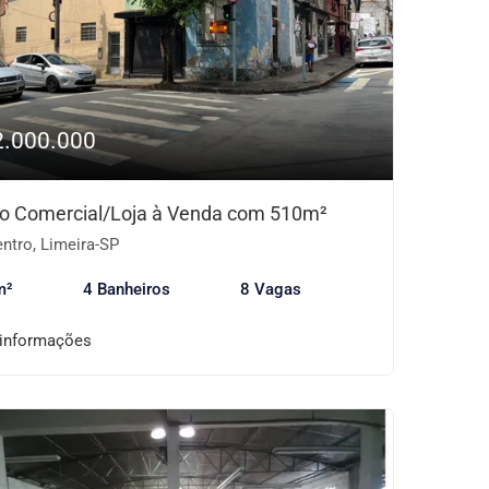
2.000.000
o Comercial/Loja à Venda com 510m²
ntro, Limeira-SP
m²
4 Banheiros
8 Vagas
 informações