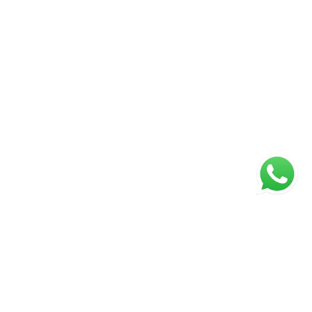
ágina inicial