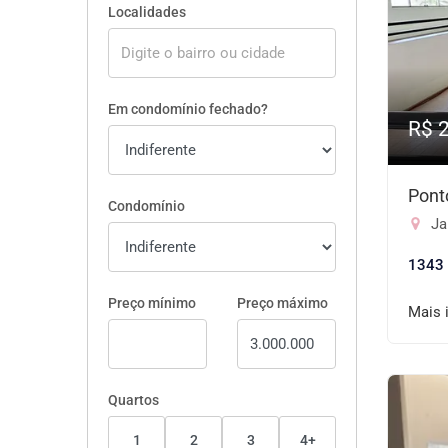
Localidades
Em condomínio fechado?
R$ 
Pont
Condomínio
Ja
1343
Preço mínimo
Preço máximo
Mais 
Quartos
1
2
3
4+