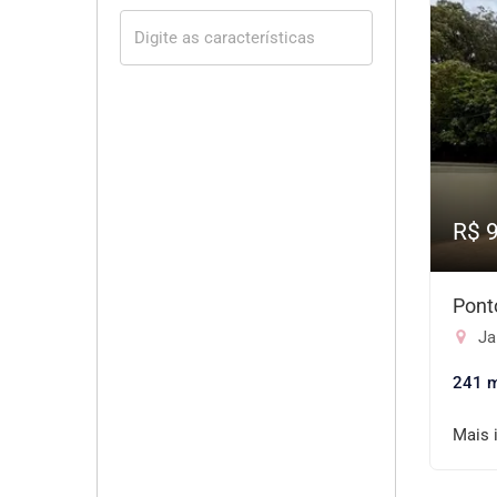
R$ 
Pont
Ja
241 
Mais 