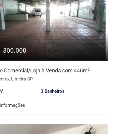
1.300.000
o Comercial/Loja à Venda com 446m²
ntro, Limeira-SP
m²
3 Banheiros
 informações