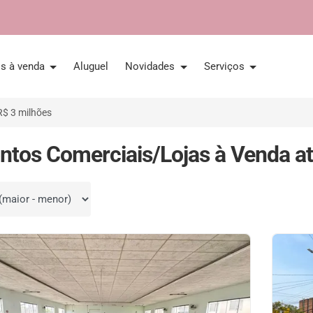
is à venda
Aluguel
Novidades
Serviços
R$ 3 milhões
ntos Comerciais/Lojas à Venda at
por