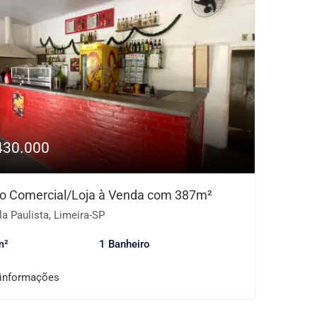
430.000
o Comercial/Loja à Venda com 387m²
la Paulista, Limeira-SP
m²
1 Banheiro
 informações