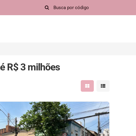
é R$ 3 milhões
Mostrar resultados em 
Mostrar resultad