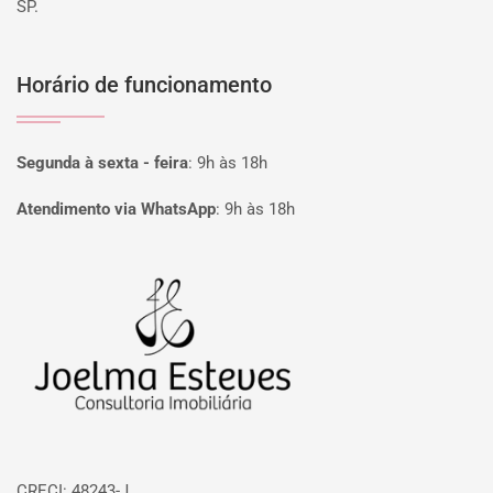
SP.
Horário de funcionamento
Segunda à sexta - feira
:
9h às 18h
Atendimento via WhatsApp
:
9h às 18h
Página inicial
CRECI: 48243-J