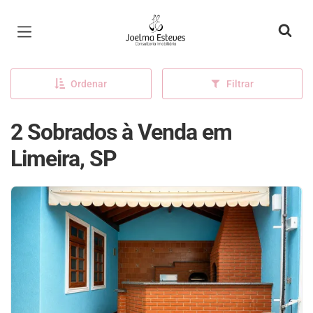
Página inicial
Ordenar
Filtrar
2 Sobrados à Venda em
Limeira, SP