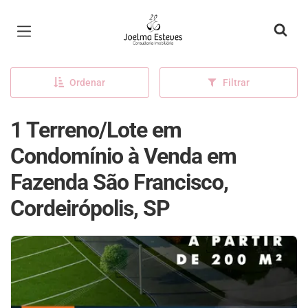
Página inicial
Ordenar
Filtrar
1 Terreno/Lote em
Condomínio à Venda em
Fazenda São Francisco,
Cordeirópolis, SP