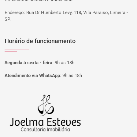
Endereço: Rua Dr Humberto Levy, 118, Vila Paraiso, Limeira -
SP.
Horário de funcionamento
Segunda à sexta - feira
:
9h às 18h
Atendimento via WhatsApp
:
9h às 18h
Página inicial