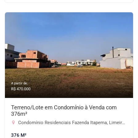
A partir de:
R$ 470.000
Terreno/Lote em Condomínio à Venda com
376m²
Condomínio Residenciais Fazenda Itapema, Limeira-SP
376 M²