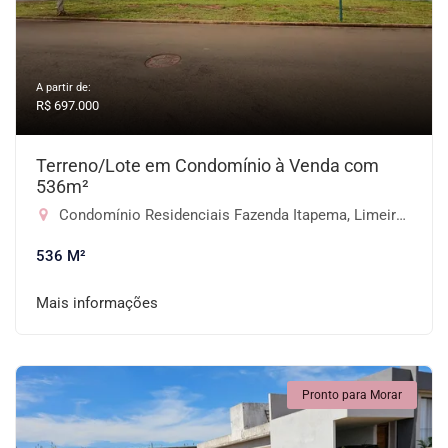
A partir de:
R$ 697.000
Terreno/Lote em Condomínio à Venda com
536m²
Condomínio Residenciais Fazenda Itapema, Limeira-SP
536 M²
Mais informações
Pronto para Morar