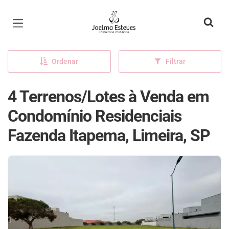
Página inicial
Ordenar
Filtrar
4 Terrenos/Lotes à Venda em
Condomínio Residenciais
Fazenda Itapema, Limeira, SP