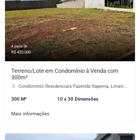
A partir de:
R$ 420.000
Terreno/Lote em Condomínio à Venda com
300m²
Condomínio Residenciais Fazenda Itapema, Limeira-SP
300 M²
10 x 30 Dimensões
Mais informações