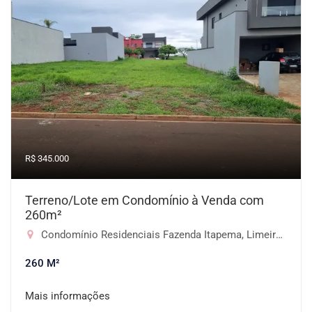
R$ 345.000
Terreno/Lote em Condomínio à Venda com
260m²
Condomínio Residenciais Fazenda Itapema, Limeira-SP
260 M²
Mais informações