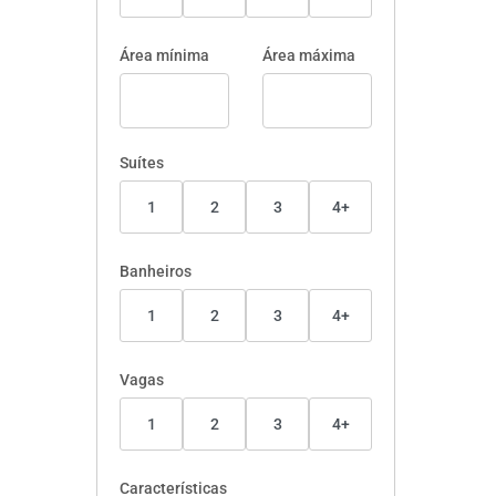
Área mínima
Área máxima
Suítes
1
2
3
4+
Banheiros
1
2
3
4+
Vagas
1
2
3
4+
Características