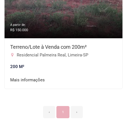
A partir de:
R$ 150.000
Terreno/Lote à Venda com 200m²
Residencial Palmeira Real, Limeira-SP
200 M²
Mais informações
‹
1
›