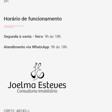
SP.
Horário de funcionamento
Segunda à sexta - feira
:
9h às 18h
Atendimento via WhatsApp
:
9h às 18h
Página inicial
CRECI: 48243-J