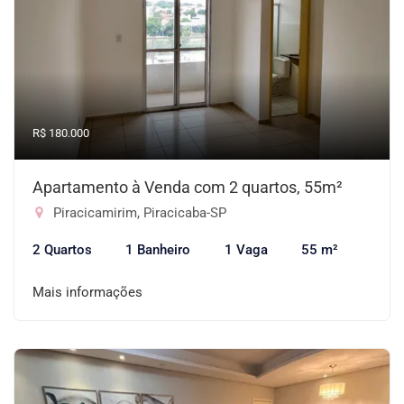
R$ 180.000
Apartamento à Venda com 2 quartos, 55m²
Piracicamirim, Piracicaba-SP
2 Quartos
1 Banheiro
1 Vaga
55 m²
Mais informações