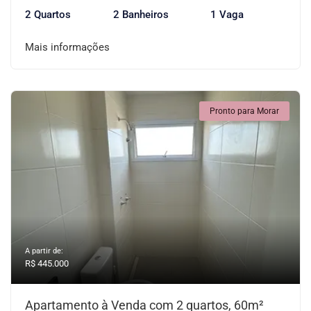
2 Quartos
2 Banheiros
1 Vaga
Mais informações
Pronto para Morar
A partir de:
R$ 445.000
Apartamento à Venda com 2 quartos, 60m²