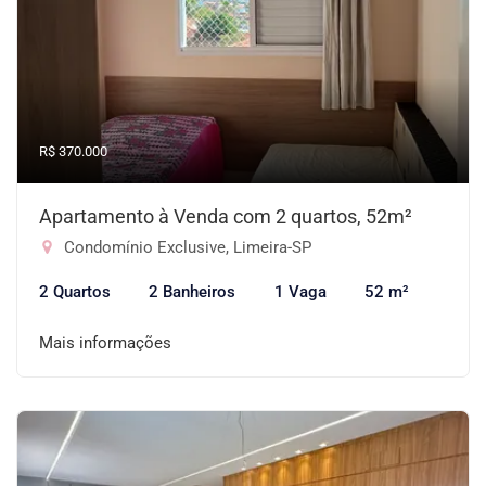
R$ 370.000
Apartamento à Venda com 2 quartos, 52m²
Condomínio Exclusive, Limeira-SP
2 Quartos
2 Banheiros
1 Vaga
52 m²
Mais informações