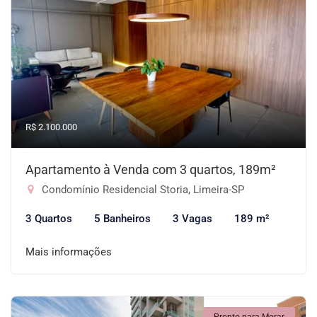
R$ 2.100.000
Apartamento à Venda com 3 quartos, 189m²
Condomínio Residencial Storia, Limeira-SP
3 Quartos
5 Banheiros
3 Vagas
189 m²
Mais informações