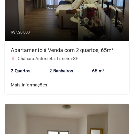
R$ 520.000
Apartamento à Venda com 2 quartos, 65m²
Chácara Antonieta, Limeira-SP
2 Quartos
2 Banheiros
65 m²
Mais informações