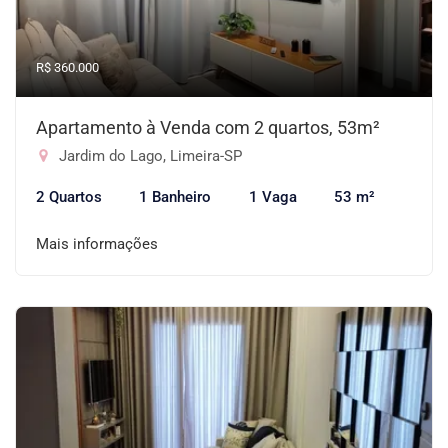
R$ 360.000
Apartamento à Venda com 2 quartos, 53m²
Jardim do Lago, Limeira-SP
2 Quartos
1 Banheiro
1 Vaga
53 m²
Mais informações