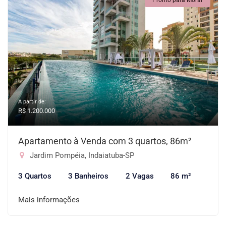
Pronto para Morar
A partir de:
R$ 1.200.000
Apartamento à Venda com 3 quartos, 86m²
Jardim Pompéia, Indaiatuba-SP
3 Quartos
3 Banheiros
2 Vagas
86 m²
Mais informações