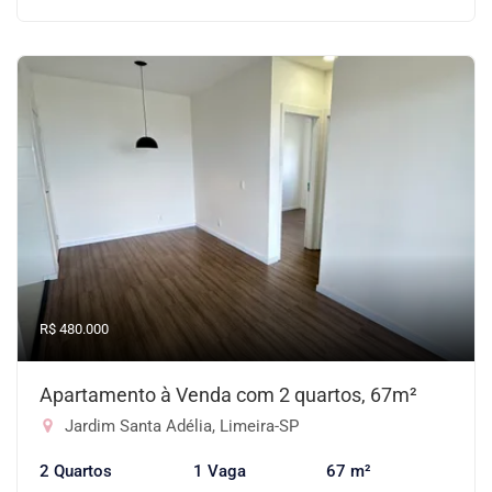
R$ 480.000
Apartamento à Venda com 2 quartos, 67m²
Jardim Santa Adélia, Limeira-SP
2 Quartos
1 Vaga
67 m²