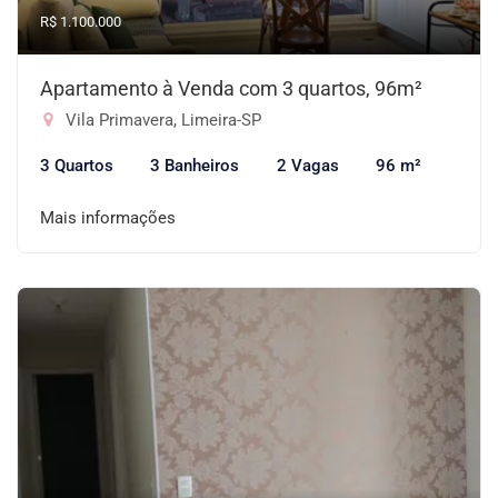
R$ 1.100.000
Apartamento à Venda com 3 quartos, 96m²
Vila Primavera, Limeira-SP
3 Quartos
3 Banheiros
2 Vagas
96 m²
Mais informações