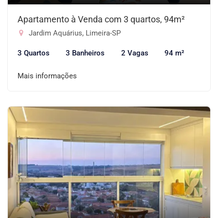
Apartamento à Venda com 3 quartos, 94m²
Jardim Aquárius, Limeira-SP
3 Quartos
3 Banheiros
2 Vagas
94 m²
Mais informações