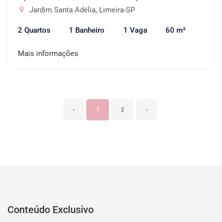
Jardim Santa Adélia, Limeira-SP
2 Quartos
1 Banheiro
1 Vaga
60 m²
Mais informações
‹
1
2
›
Conteúdo Exclusivo