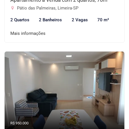
Pátio das Palmeiras, Limeira-SP
2 Quartos
2 Banheiros
2 Vagas
70 m²
Mais informações
R$ 950.000