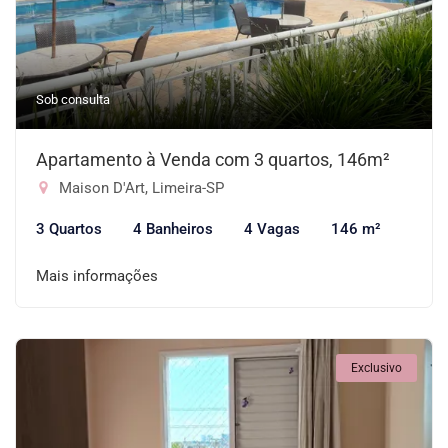
Sob consulta
Apartamento à Venda com 3 quartos, 146m²
Maison D'Art, Limeira-SP
3 Quartos
4 Banheiros
4 Vagas
146 m²
Mais informações
Exclusivo