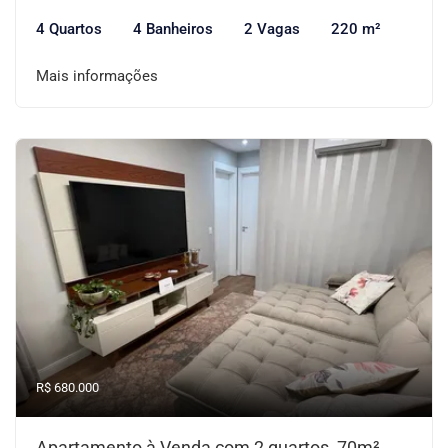
4 Quartos
4 Banheiros
2 Vagas
220 m²
Mais informações
R$ 680.000
Apartamento à Venda com 2 quartos, 70m²