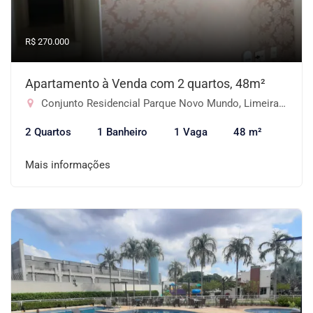
R$ 270.000
Apartamento à Venda com 2 quartos, 48m²
Conjunto Residencial Parque Novo Mundo, Limeira-SP
2 Quartos
1 Banheiro
1 Vaga
48 m²
Mais informações