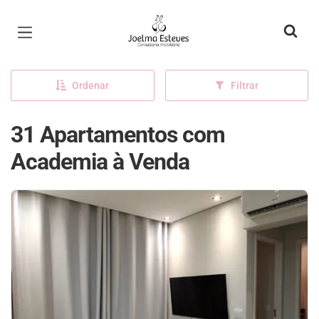
Página inicial
Ordenar
Filtrar
31 Apartamentos com
Academia à Venda