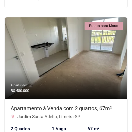
Pronto para Morar
A partir de:
R$ 480.000
Apartamento à Venda com 2 quartos, 67m²
Jardim Santa Adélia, Limeira-SP
2 Quartos
1 Vaga
67 m²