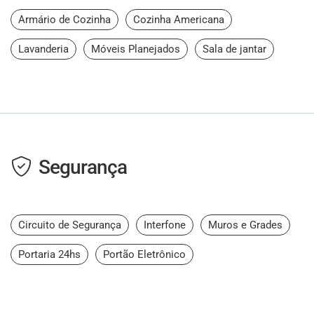
Armário de Cozinha
Cozinha Americana
Lavanderia
Móveis Planejados
Sala de jantar
Segurança
Circuito de Segurança
Interfone
Muros e Grades
Portaria 24hs
Portão Eletrônico