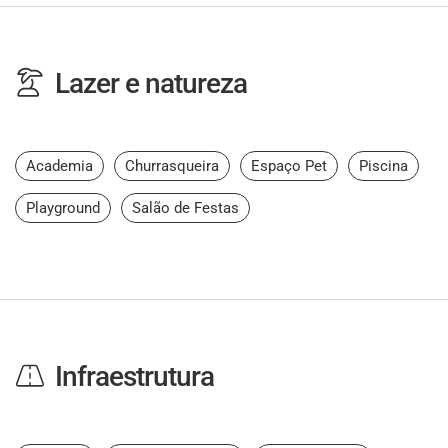
Lazer e natureza
Academia
Churrasqueira
Espaço Pet
Piscina
Playground
Salão de Festas
Infraestrutura