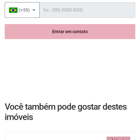
Telefone
(+55)
Entrar em contato
Você também pode gostar destes
imóveis