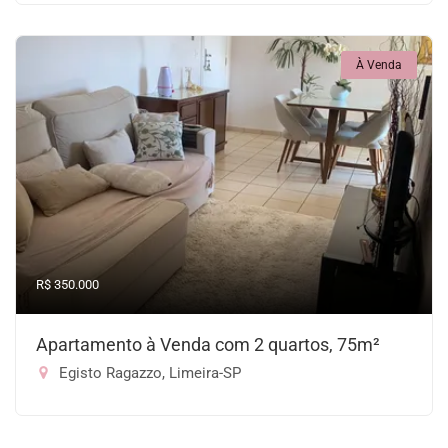
À Venda
R$ 350.000
Apartamento à Venda com 2 quartos, 75m²
Egisto Ragazzo, Limeira-SP