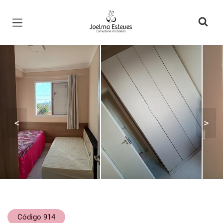
Página inicial
<
>
Código 914