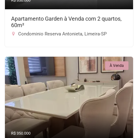
R$ 350.000
Apartamento Garden à Venda com 2 quartos,
60m²
Condominio Reserva Antonieta, Limeira-SP
À Venda
R$ 350.000