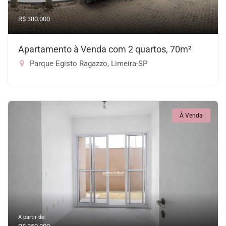
R$ 380.000
Apartamento à Venda com 2 quartos, 70m²
Parque Egisto Ragazzo, Limeira-SP
À Venda
A partir de: