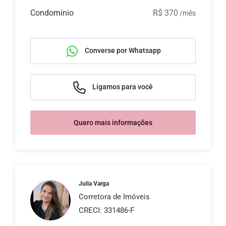
Condomínio
R$ 370
/mês
Converse por Whatsapp
Ligamos para você
Quero mais informações
Julia Varga
Corretora de Imóveis
CRECI: 331486-F