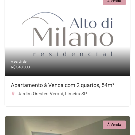
À Venda
A partir de:
R$ 340.000
Apartamento à Venda com 2 quartos, 54m²
Jardim Orestes Veroni, Limeira-SP
À Venda