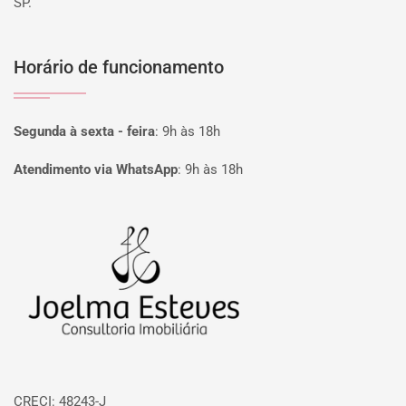
SP.
Horário de funcionamento
Segunda à sexta - feira
:
9h às 18h
Atendimento via WhatsApp
:
9h às 18h
Página inicial
CRECI: 48243-J