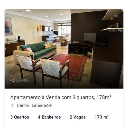
R$ 550.000
Apartamento à Venda com 3 quartos, 173m²
Centro, Limeira-SP
3 Quartos
4 Banheiros
2 Vagas
173 m²