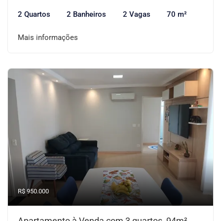
2 Quartos
2 Banheiros
2 Vagas
70 m²
Mais informações
R$ 950.000
Apartamento à Venda com 3 quartos, 94m²