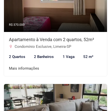
R$ 370.000
Apartamento à Venda com 2 quartos, 52m²
Condomínio Exclusive, Limeira-SP
2 Quartos
2 Banheiros
1 Vaga
52 m²
Mais informações