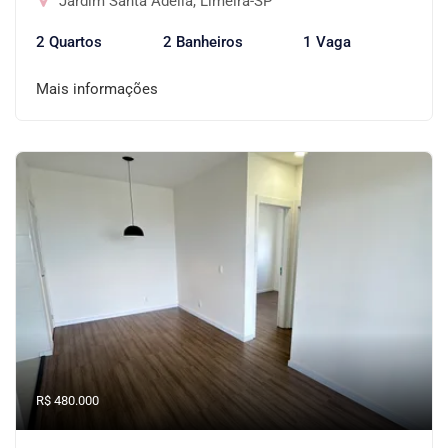
Jardim Santa Adélia, Limeira-SP
2 Quartos
2 Banheiros
1 Vaga
Mais informações
R$ 480.000