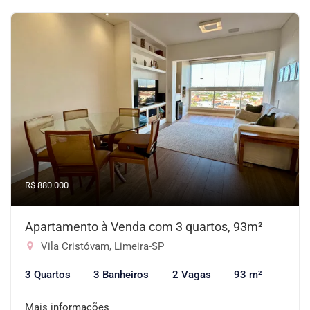
R$ 880.000
Apartamento à Venda com 3 quartos, 93m²
Vila Cristóvam, Limeira-SP
3 Quartos
3 Banheiros
2 Vagas
93 m²
Mais informações