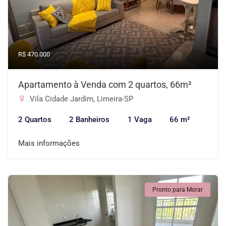
R$ 470.000
Apartamento à Venda com 2 quartos, 66m²
Vila Cidade Jardim, Limeira-SP
2 Quartos
2 Banheiros
1 Vaga
66 m²
Mais informações
Pronto para Morar