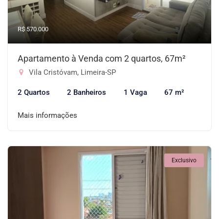
R$ 570.000
Apartamento à Venda com 2 quartos, 67m²
Vila Cristóvam, Limeira-SP
2 Quartos
2 Banheiros
1 Vaga
67 m²
Mais informações
Exclusivo