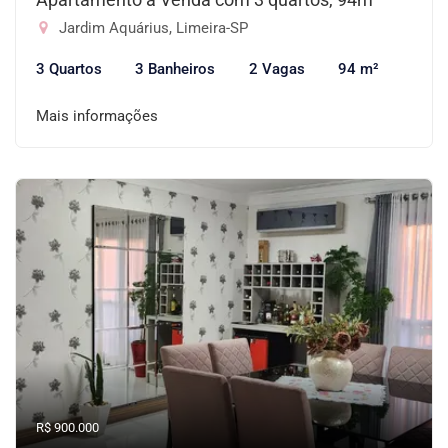
Jardim Aquárius, Limeira-SP
3 Quartos
3 Banheiros
2 Vagas
94 m²
Mais informações
R$ 900.000