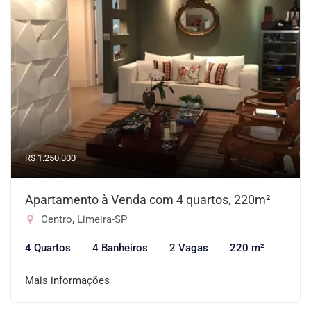
R$ 1.250.000
Apartamento à Venda com 4 quartos, 220m²
Centro, Limeira-SP
4 Quartos
4 Banheiros
2 Vagas
220 m²
Mais informações