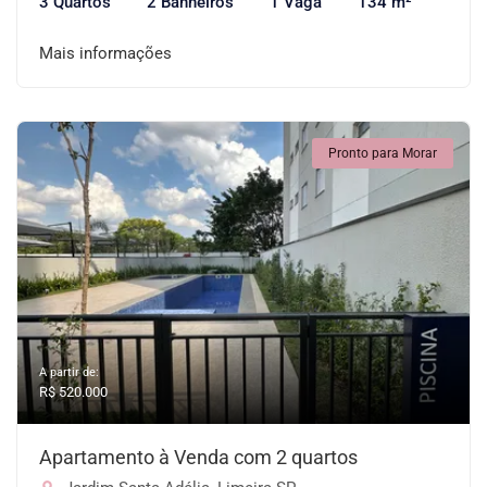
3 Quartos
2 Banheiros
1 Vaga
134 m²
Mais informações
Pronto para Morar
A partir de:
R$ 520.000
Apartamento à Venda com 2 quartos