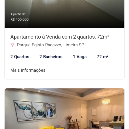
A partir de:
R$ 400.000
Apartamento à Venda com 2 quartos, 72m²
Parque Egisto Ragazzo, Limeira-SP
2 Quartos
2 Banheiros
1 Vaga
72 m²
Mais informações