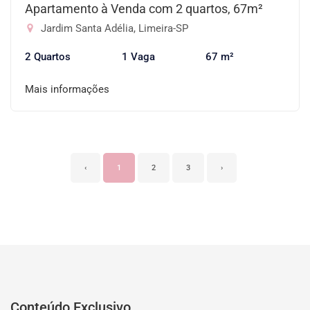
Apartamento à Venda com 2 quartos, 67m²
Jardim Santa Adélia, Limeira-SP
2 Quartos
1 Vaga
67 m²
Mais informações
‹
1
2
3
›
Conteúdo Exclusivo