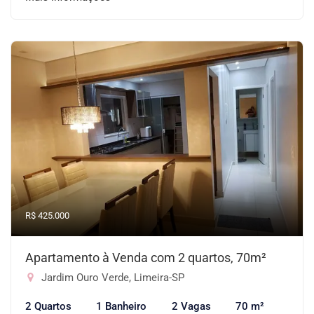
R$ 425.000
Apartamento à Venda com 2 quartos, 70m²
Jardim Ouro Verde, Limeira-SP
2 Quartos
1 Banheiro
2 Vagas
70 m²