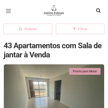
Página inicial
Ordenar
Filtrar
43 Apartamentos com Sala de
jantar à Venda
Pronto para Morar