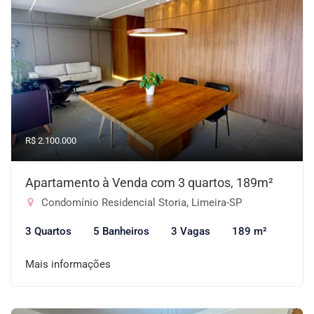
R$ 2.100.000
Apartamento à Venda com 3 quartos, 189m²
Condomínio Residencial Storia, Limeira-SP
3 Quartos
5 Banheiros
3 Vagas
189 m²
Mais informações