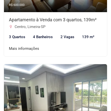
R$ 600.000
Apartamento à Venda com 3 quartos, 139m²
Centro, Limeira-SP
3 Quartos
4 Banheiros
2 Vagas
139 m²
Mais informações