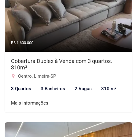
R$ 1.600.000
Cobertura Duplex à Venda com 3 quartos,
310m²
Centro, Limeira-SP
3 Quartos
3 Banheiros
2 Vagas
310 m²
Mais informações