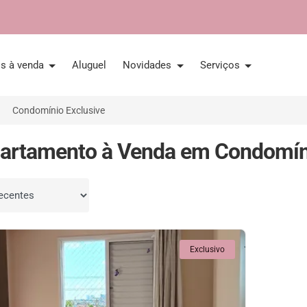
is à venda
Aluguel
Novidades
Serviços
Condomínio Exclusive
artamento à Venda em Condomínio
por
Exclusivo