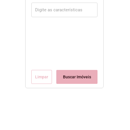
Limpar
Buscar Imóveis