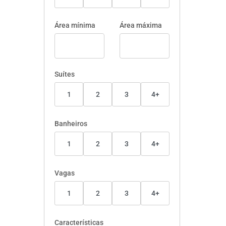
Área mínima
Área máxima
Suítes
1
2
3
4+
Banheiros
1
2
3
4+
Vagas
1
2
3
4+
Características