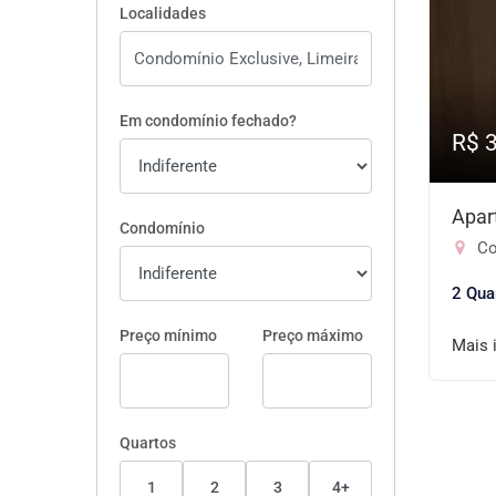
Localidades
Em condomínio fechado?
R$ 
Apar
Condomínio
Co
2 Qua
Preço mínimo
Preço máximo
Mais 
Quartos
1
2
3
4+