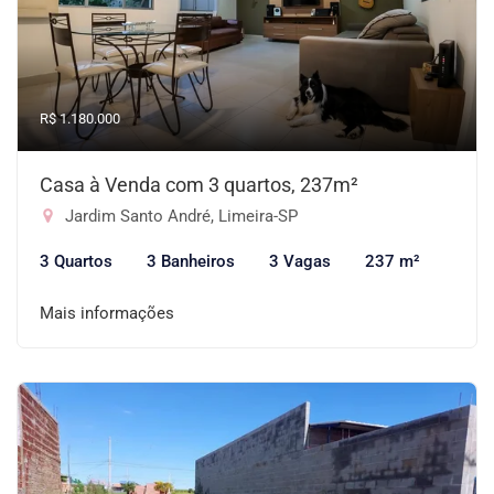
R$ 1.180.000
Casa à Venda com 3 quartos, 237m²
Jardim Santo André, Limeira-SP
3 Quartos
3 Banheiros
3 Vagas
237 m²
Mais informações