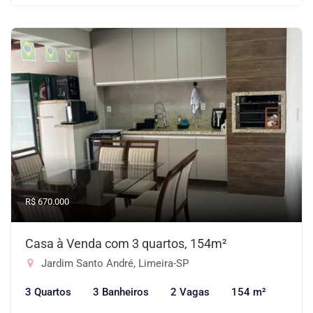
R$ 670.000
Casa à Venda com 3 quartos, 154m²
Jardim Santo André, Limeira-SP
3 Quartos
3 Banheiros
2 Vagas
154 m²