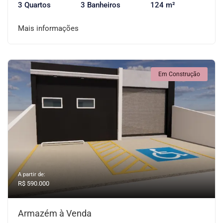
3 Quartos
3 Banheiros
124 m²
Mais informações
Em Construção
A partir de:
R$ 590.000
Armazém à Venda