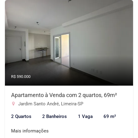
R$ 590.000
Apartamento à Venda com 2 quartos, 69m²
Jardim Santo André, Limeira-SP
2 Quartos
2 Banheiros
1 Vaga
69 m²
Mais informações