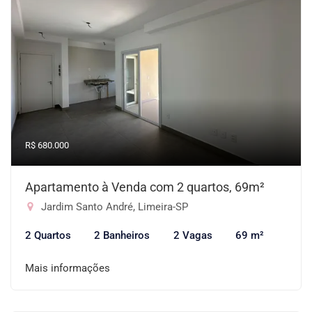
R$ 680.000
Apartamento à Venda com 2 quartos, 69m²
Jardim Santo André, Limeira-SP
2 Quartos
2 Banheiros
2 Vagas
69 m²
Mais informações