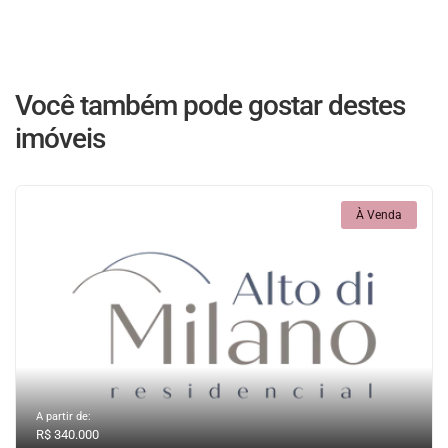
Você também pode gostar destes
imóveis
À Venda
A partir de:
R$ 340.000