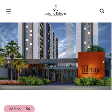
Página inicial
<
>
Código 1154