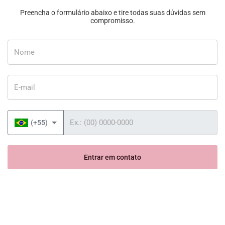
Preencha o formulário abaixo e tire todas suas dúvidas sem
compromisso.
Nome
E-mail
Telefone
(+55)
Entrar em contato