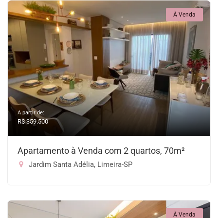
À Venda
A partir de:
R$ 359.500
Apartamento à Venda com 2 quartos, 70m²
Jardim Santa Adélia, Limeira-SP
À Venda