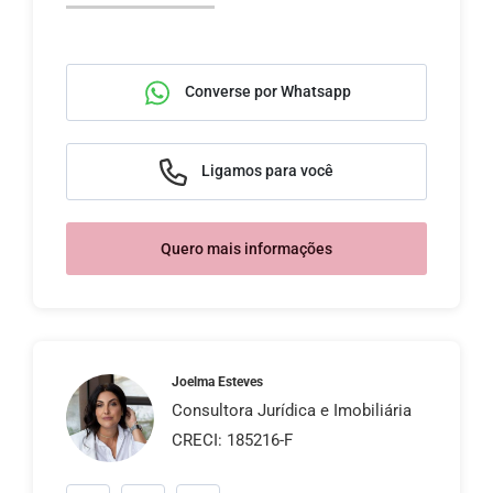
Converse por Whatsapp
Ligamos para você
Quero mais informações
Joelma Esteves
Consultora Jurídica e Imobiliária
CRECI: 185216-F