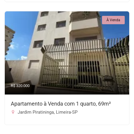
À Venda
R$ 320.000
Apartamento à Venda com 1 quarto, 69m²
Jardim Piratininga, Limeira-SP