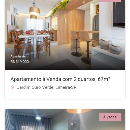
A partir de:
R$ 319.000
Apartamento à Venda com 2 quartos, 67m²
Jardim Ouro Verde, Limeira-SP
À Venda