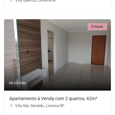
Vila Queiroz, Limeira-SP
À Venda
R$ 320.000
Apartamento à Venda com 2 quartos, 62m²
Vila São Geraldo, Limeira-SP