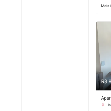
Mais 
R$ 
Apar
Ja