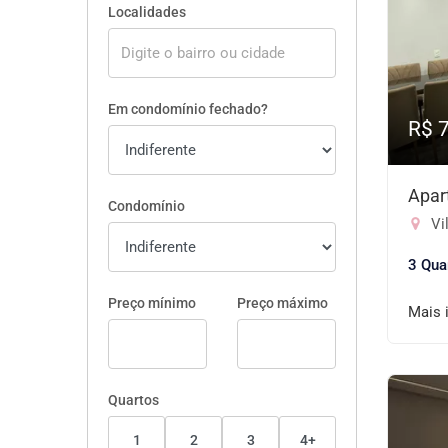
Localidades
Em condomínio fechado?
R$ 
Apar
Condomínio
Vil
3 Qua
Preço mínimo
Preço máximo
Mais 
Quartos
1
2
3
4+