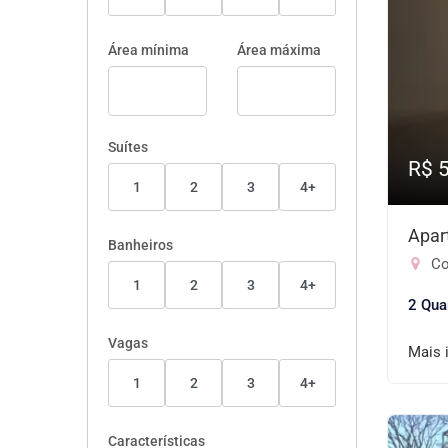
Área mínima
Área máxima
Suítes
R$ 
1
2
3
4+
Apar
Banheiros
Co
1
2
3
4+
2 Qua
Vagas
Mais 
1
2
3
4+
Características