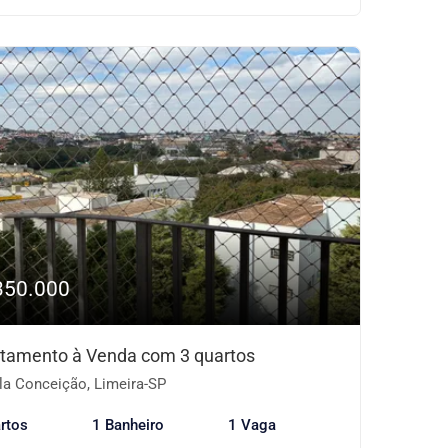
350.000
tamento à Venda com 3 quartos
la Conceição, Limeira-SP
rtos
1 Banheiro
1 Vaga