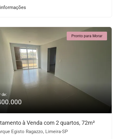
 informações
Pronto para Morar
r de:
400.000
tamento à Venda com 2 quartos, 72m²
rque Egisto Ragazzo, Limeira-SP