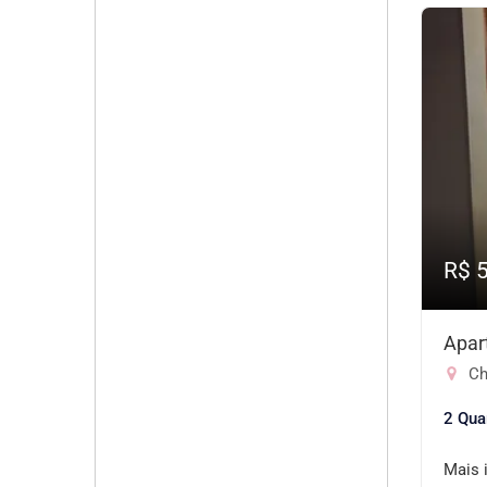
R$ 
Apar
Ch
2 Qua
Mais 