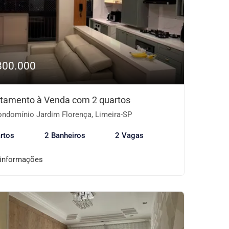
800.000
tamento à Venda com 2 quartos
ndomínio Jardim Florença, Limeira-SP
rtos
2 Banheiros
2 Vagas
 informações