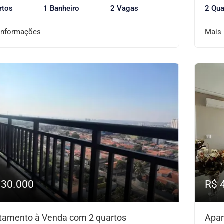
rtos
1 Banheiro
2 Vagas
2 Qua
informações
Mais
330.000
R$ 
tamento à Venda com 2 quartos
Apar