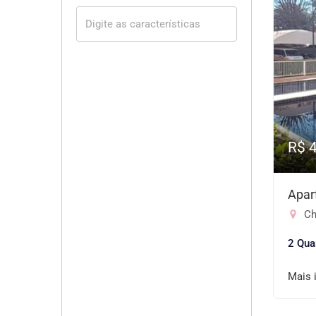
R$ 
Apar
Ch
2 Qua
Mais 