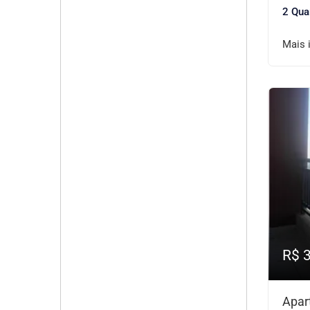
2 Qua
Mais 
R$ 
Apar