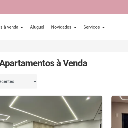
is à venda
Aluguel
Novidades
Serviços
Apartamentos à Venda
por