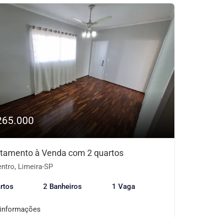
265.000
tamento à Venda com 2 quartos
ntro, Limeira-SP
rtos
2 Banheiros
1 Vaga
 informações