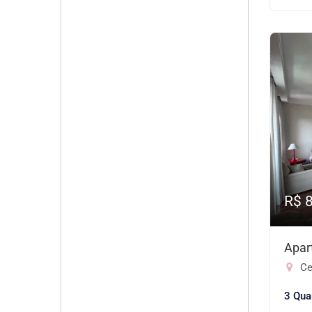
R$ 
Apar
Ce
3 Qua