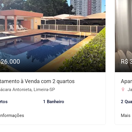
426.000
R$ 
tamento à Venda com 2 quartos
Apar
ácara Antonieta, Limeira-SP
Ja
rtos
1 Banheiro
2 Qua
informações
Mais